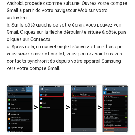
Android, procédez comme suit.
une. Ouvrez votre compte
Gmail à partir de votre navigateur Web sur votre
ordinateur
b. Sur le côté gauche de votre écran, vous pouvez voir
Gmail. Cliquez sur la flèche déroulante située à côté, puis
cliquez sur Contacts.
c. Après cela, un nouvel onglet s'ouvrira et une fois que
vous serez dans cet onglet, vous pourrez voir tous vos
contacts synchronisés depuis votre appareil Samsung
vers votre compte Gmail.