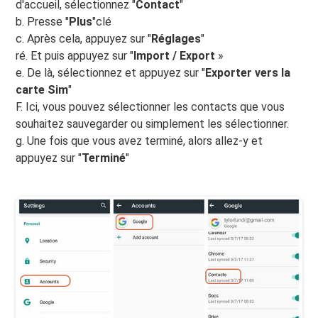
d'accueil, sélectionnez "
Contact
"
b. Presse "
Plus
"clé
c. Après cela, appuyez sur "
Réglages
"
ré. Et puis appuyez sur "
Import / Export
»
e. De là, sélectionnez et appuyez sur "
Exporter vers la
carte Sim
"
F. Ici, vous pouvez sélectionner les contacts que vous
souhaitez sauvegarder ou simplement les sélectionner.
g. Une fois que vous avez terminé, alors allez-y et
appuyez sur "
Terminé
"