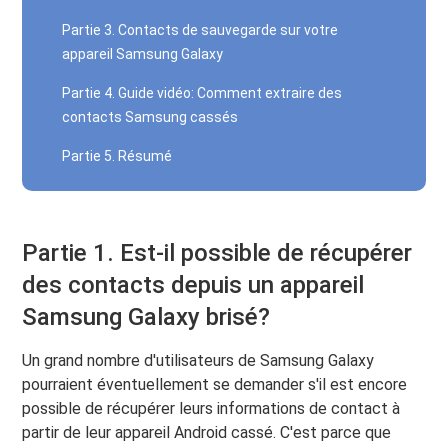
Partie 3. Contacts de sauvegarde sur votre
appareil Samsung Galaxy
Partie 4. Guide vidéo: Comment extraire des
contacts Samsung cassés
Partie 5. Résumé
Partie 1. Est-il possible de récupérer
des contacts depuis un appareil
Samsung Galaxy brisé?
Un grand nombre d'utilisateurs de Samsung Galaxy
pourraient éventuellement se demander s'il est encore
possible de récupérer leurs informations de contact à
partir de leur appareil Android cassé. C'est parce que