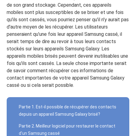
de son grand stockage. Cependant, ces appareils
mobiles sont plus susceptibles de se briser et une fois
qu'ils sont cassés, vous pourriez penser qu'il n'y aurait pas
d'autre moyen de les récupérer. Les utilisateurs
penseraient qu'une fois leur appareil Samsung cassé, il
serait temps de dire au revoir à tous leurs contacts
stockés sur leurs appareils Samsung Galaxy. Les
appareils mobiles brisés peuvent devenir inutilisables une
fois qu'ils sont cassés. La seule chose importante serait
de savoir comment récupérer ces informations de
contact importantes de votre appareil Samsung Galaxy
cassé ou si cela serait possible.
Partie 1. Est-il possible de récupérer des contacts
depuis un appareil Samsung Galaxy brisé?
Partie 2. Meilleur logiciel pour restaurer le contact
d'un Samsung cassé