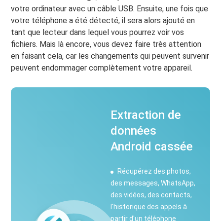
votre ordinateur avec un câble USB. Ensuite, une fois que
votre téléphone a été détecté, il sera alors ajouté en
tant que lecteur dans lequel vous pourrez voir vos
fichiers. Mais là encore, vous devez faire très attention
en faisant cela, car les changements qui peuvent survenir
peuvent endommager complètement votre appareil.
Extraction de
données
Android cassée
Récupérez des photos,
des messages, WhatsApp,
des vidéos, des contacts,
l'historique des appels à
partir d'un téléphone