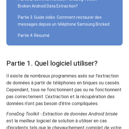
Broken Android Data Extraction?
Partie 3. Guide vidéo: Comment restaurer des
messages depuis un téléphone Samsung Bricked
Partie 4. Résumé
Partie 1. Quel logiciel utiliser?
Il existe de nombreux programmes axés sur l'extraction
de données à partir de téléphones en briques ou cassés.
Cependant, tous ne fonctionnent pas ou ne fonctionnent
pas correctement. L'extraction et la récupération des
données n'ont pas besoin d'être compliquées.
FoneDog Toolkit - Extraction de données Android brisée
est le meilleur logiciel de solution à utiliser en cas
d’incidents tels que le chevauchement complet de votre