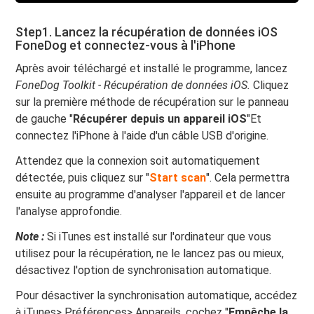
Step1. Lancez la récupération de données iOS
FoneDog et connectez-vous à l'iPhone
Après avoir téléchargé et installé le programme, lancez
FoneDog Toolkit - Récupération de données iOS.
Cliquez
sur la première méthode de récupération sur le panneau
de gauche "
Récupérer depuis un appareil iOS
"Et
connectez l'iPhone à l'aide d'un câble USB d'origine.
Attendez que la connexion soit automatiquement
détectée, puis cliquez sur "
Start scan
". Cela permettra
ensuite au programme d'analyser l'appareil et de lancer
l'analyse approfondie.
Note :
Si iTunes est installé sur l'ordinateur que vous
utilisez pour la récupération, ne le lancez pas ou mieux,
désactivez l'option de synchronisation automatique.
Pour désactiver la synchronisation automatique, accédez
à iTunes> Préférences> Appareils, cochez "
Empêche la