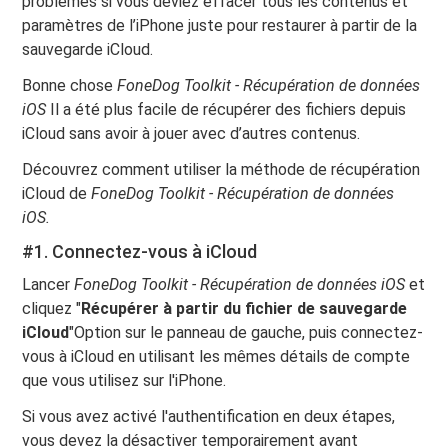
problèmes si vous deviez effacer tous les contenus et
paramètres de l’iPhone juste pour restaurer à partir de la
sauvegarde iCloud.
Bonne chose
FoneDog Toolkit - Récupération de données
iOS
Il a été plus facile de récupérer des fichiers depuis
iCloud sans avoir à jouer avec d’autres contenus.
Découvrez comment utiliser la méthode de récupération
iCloud de
FoneDog Toolkit - Récupération de données
iOS.
#1. Connectez-vous à iCloud
Lancer
FoneDog Toolkit - Récupération de données iOS
et
cliquez "
Récupérer à partir du fichier de sauvegarde
iCloud
"Option sur le panneau de gauche, puis connectez-
vous à iCloud en utilisant les mêmes détails de compte
que vous utilisez sur l'iPhone.
Si vous avez activé l'authentification en deux étapes,
vous devez la désactiver temporairement avant