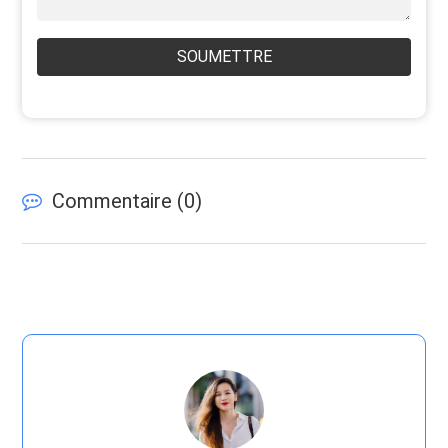
SOUMETTRE
Commentaire (
0
)