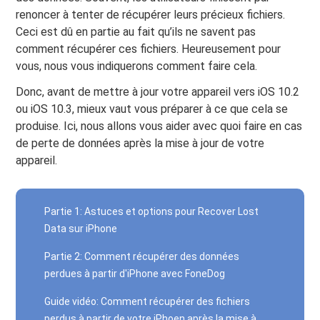
renoncer à tenter de récupérer leurs précieux fichiers.
Ceci est dû en partie au fait qu’ils ne savent pas
comment récupérer ces fichiers. Heureusement pour
vous, nous vous indiquerons comment faire cela.
Donc, avant de mettre à jour votre appareil vers iOS 10.2
ou iOS 10.3, mieux vaut vous préparer à ce que cela se
produise. Ici, nous allons vous aider avec quoi faire en cas
de perte de données après la mise à jour de votre
appareil.
Partie 1: Astuces et options pour Recover Lost
Data sur iPhone
Partie 2: Comment récupérer des données
perdues à partir d'iPhone avec FoneDog
Guide vidéo: Comment récupérer des fichiers
perdus à partir de votre iPhoen après la mise à