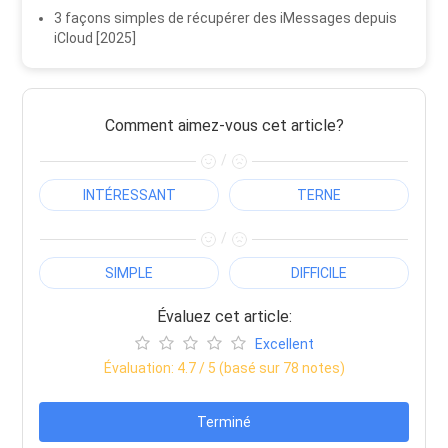
3 façons simples de récupérer des iMessages depuis
iCloud [2025]
Comment aimez-vous cet article?
/
INTÉRESSANT
TERNE
/
SIMPLE
DIFFICILE
Évaluez cet article:
Excellent
Évaluation:
4.7
/ 5 (basé sur
78
notes)
Terminé