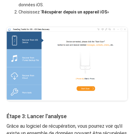
données iOS.
Choisissez '
Récupérer depuis un appareil iOS
»
Étape 3: Lancer l'analyse
Grâce au logiciel de récupération, vous pourrez voir qu'il
existe un ensemble de données pouvant être récupérées