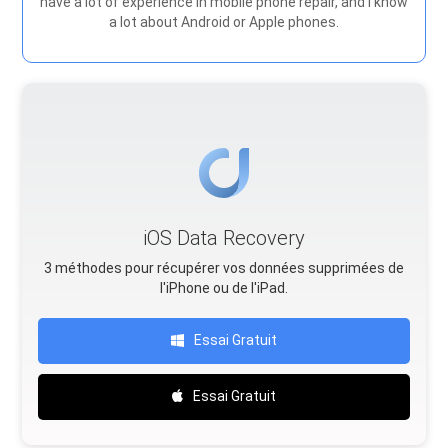
have a lot of experience in mobile phone repair, and I know
a lot about Android or Apple phones.
iOS Data Recovery
3 méthodes pour récupérer vos données supprimées de
l'iPhone ou de l'iPad.
Essai Gratuit
Essai Gratuit