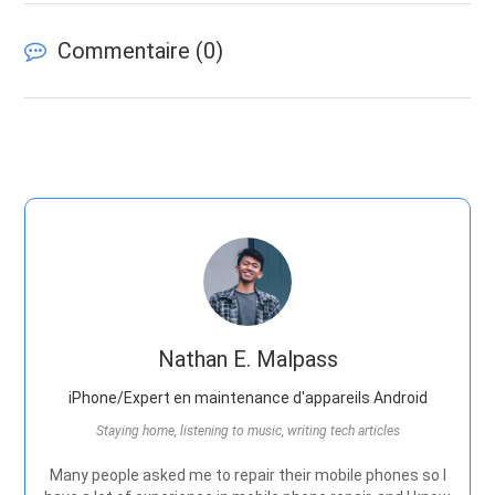
Commentaire (
0
)
Nathan E. Malpass
iPhone/Expert en maintenance d'appareils Android
Staying home, listening to music, writing tech articles
Many people asked me to repair their mobile phones so I