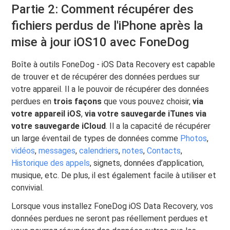
Partie 2: Comment récupérer des
fichiers perdus de l'iPhone après la
mise à jour iOS10 avec FoneDog
Boîte à outils FoneDog - iOS Data Recovery est capable
de trouver et de récupérer des données perdues sur
votre appareil. Il a le pouvoir de récupérer des données
perdues en
trois façons
que vous pouvez choisir,
via
votre appareil iOS
,
via votre sauvegarde iTunes
via
votre sauvegarde iCloud
. Il a la capacité de récupérer
un large éventail de types de données comme
Photos
,
vidéos
,
messages
,
calendriers
,
notes
,
Contacts
,
Historique des appels
, signets, données d’application,
musique, etc. De plus, il est également facile à utiliser et
convivial.
Lorsque vous installez FoneDog iOS Data Recovery, vos
données perdues ne seront pas réellement perdues et