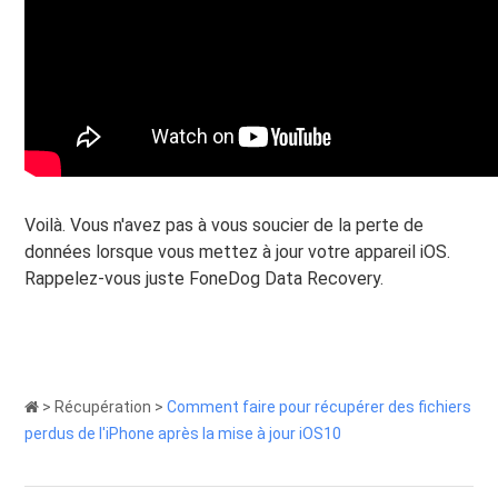
Voilà. Vous n'avez pas à vous soucier de la perte de
données lorsque vous mettez à jour votre appareil iOS.
Rappelez-vous juste FoneDog Data Recovery.
>
Récupération
>
Comment faire pour récupérer des fichiers
perdus de l'iPhone après la mise à jour iOS10