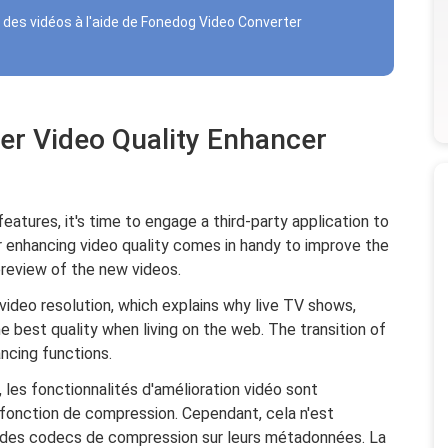
 des vidéos à l'aide de Fonedog Video Converter
iser Video Quality Enhancer
eatures, it's time to engage a third-party application to
or enhancing video quality comes in handy to improve the
 preview of the new videos.
video resolution, which explains why live TV shows,
 best quality when living on the web. The transition of
ancing functions.
les fonctionnalités d'amélioration vidéo sont
 fonction de compression. Cependant, cela n'est
c des codecs de compression sur leurs métadonnées. La