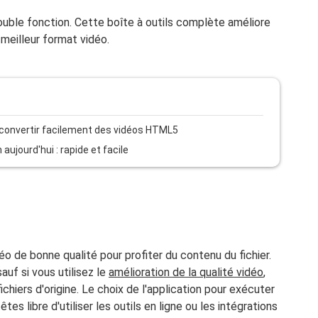
ouble fonction. Cette boîte à outils complète améliore
e meilleur format vidéo.
 convertir facilement des vidéos HTML5
aujourd'hui : rapide et facile
o de bonne qualité pour profiter du contenu du fichier.
uf si vous utilisez le
amélioration de la qualité vidéo
,
chiers d'origine. Le choix de l'application pour exécuter
es libre d'utiliser les outils en ligne ou les intégrations