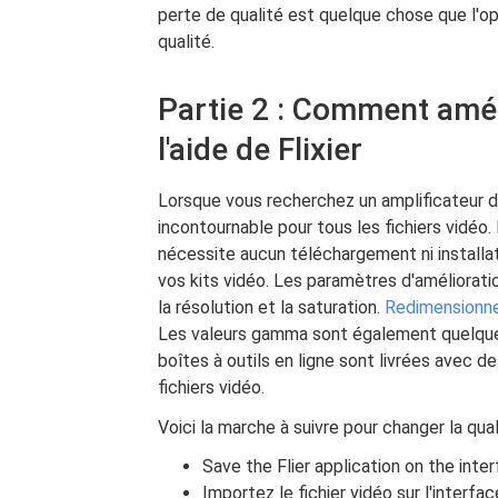
perte de qualité est quelque chose que l'o
qualité.
Partie 2 : Comment améli
l'aide de Flixier
Lorsque vous recherchez un amplificateur de q
incontournable pour tous les fichiers vidéo.
nécessite aucun téléchargement ni installat
vos kits vidéo. Les paramètres d'amélioratio
la résolution et la saturation.
Redimensionne
Les valeurs gamma sont également quelque c
boîtes à outils en ligne sont livrées avec des
fichiers vidéo.
Voici la marche à suivre pour changer la qual
Save the Flier application on the inte
Importez le fichier vidéo sur l'interf