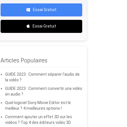
Essai Gratuit
Essai Gratuit
Articles Populaires
GUIDE 2023 : Comment séparer l'audio de
la vidéo ?
GUIDE 2023 : Comment convertir une vidéo
en audio ?
Quel logiciel Sony Movie Editor est le
meilleur ? 4 meilleures options !
Comment ajouter un effet 3D sur les
vidéos ? Top 4 des éditeurs vidéo 3D