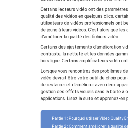
Certains lecteurs vidéo ont des paramètres 
qualité des vidéos en quelques clics. certai
utilisateurs de vidéos professionnels ont 
de jeune à leurs vidéos. C'est alors que les 
d'améliorer la qualité des fichiers vidéo.
Certains des ajustements d'amélioration vid
contraste, la netteté et les données gamma
hors ligne. Certains amplificateurs vidéo on
Lorsque vous rencontrez des problèmes de c
vidéo devrait être votre outil de choix pour 
de restaurer et d'améliorer avec deux appar
gestion des effets visuels dans la boîte à 
applications. Lisez la suite et apprenez-en pl
Partie 1 : Pourquoi utiliser Video Quality 
Partie 2 : Comment améliorer la qualité des