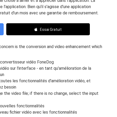
 chose à aimer et à apprécier dans l'application. La
l'application. Bien qu'il s'agisse d'une application
ratuit d'un mois avec une garantie de remboursement.
Essai Gratuit
f concern is the conversion and video enhancement which
e convertisseur vidéo FoneDog
vidéo sur l'interface - en tant qu'amélioration de la
 un
toutes les fonctionnalités d'amélioration vidéo, et
ez besoin
 the video file; if there is no change, select the input
nouvelles fonctionnalités
veau fichier vidéo avec les fonctionnalités