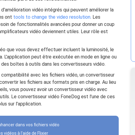
d'amélioration vidéo intégrés qui peuvent améliorer la
ns ont
tools to change the video resolution
. Les
besoin de fonctionnalités avancées pour donner un coup
amplificateurs vidéo deviennent utiles. Leur rôle est
éo que vous devez effectuer incluent la luminosité, le
. L'application peut être exécutée en mode en ligne ou
t des boîtes à outils dans les convertisseurs vidéo.
ompatibilité avec les fichiers vidéo, un convertisseur
convertir les fichiers aux formats pris en charge. Au lieu
eils, vous pouvez avoir un convertisseur vidéo avec
outils. Le convertisseur vidéo FoneDog est l'une de ces
us sur l'application.
Enhancer dans vos fichiers vidéo
 vidéos à l'aide de Flixier