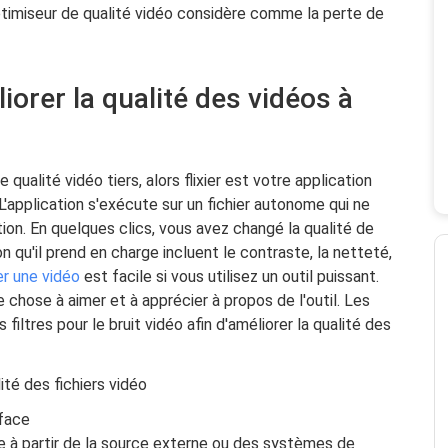
ptimiseur de qualité vidéo considère comme la perte de
orer la qualité des vidéos à
ualité vidéo tiers, alors flixier est votre application
 L'application s'exécute sur un fichier autonome qui ne
ion. En quelques clics, vous avez changé la qualité de
n qu'il prend en charge incluent le contraste, la netteté,
r une vidéo
est facile si vous utilisez un outil puissant.
hose à aimer et à apprécier à propos de l'outil. Les
 filtres pour le bruit vidéo afin d'améliorer la qualité des
ité des fichiers vidéo
rface
ace à partir de la source externe ou des systèmes de