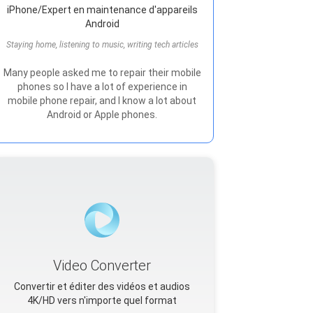
iPhone/Expert en maintenance d'appareils
Android
Staying home, listening to music, writing tech articles
Many people asked me to repair their mobile
phones so I have a lot of experience in
mobile phone repair, and I know a lot about
Android or Apple phones.
Video Converter
Convertir et éditer des vidéos et audios
4K/HD vers n'importe quel format