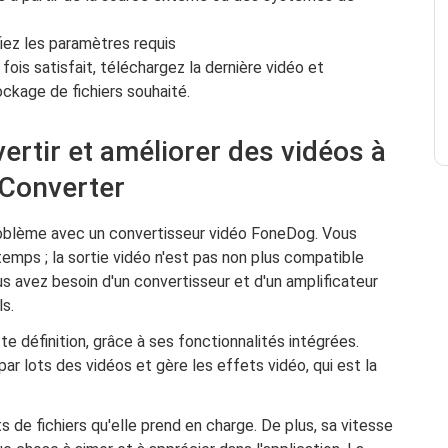
fiez les paramètres requis
 fois satisfait, téléchargez la dernière vidéo et
ckage de fichiers souhaité.
ertir et améliorer des vidéos à
 Converter
roblème avec un convertisseur vidéo FoneDog. Vous
temps ; la sortie vidéo n'est pas non plus compatible
s avez besoin d'un convertisseur et d'un amplificateur
ls.
e définition, grâce à ses fonctionnalités intégrées.
par lots des vidéos et gère les effets vidéo, qui est la
ts de fichiers qu'elle prend en charge. De plus, sa vitesse