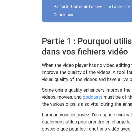
Partie 3 : Comment convertir et améliorer
Conclusion
Partie 1 : Pourquoi util
dans vos fichiers vidéo
When the video player has no video editing f
improve the quality of the videos. A tool f
visual quality of the videos and have a live
Some online quality enhancers improve the 
videos, movies, and
podcasts
must be of the
the various clips is also vital during the enh
Lorsque vous disposez d'un espace minimal, 
également utiles pour prendre en charge la
possible que pour les fonctions vidéo ave