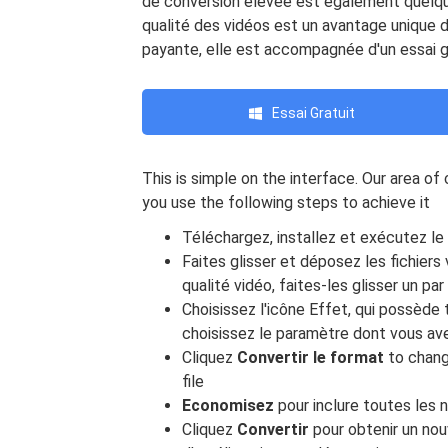
de conversion élevée est également quelque
qualité des vidéos est un avantage unique de 
payante, elle est accompagnée d'un essai g
Essai Gratuit
This is simple on the interface. Our area o
you use the following steps to achieve it
Téléchargez, installez et exécutez l
Faites glisser et déposez les fichiers 
qualité vidéo, faites-les glisser un par
Choisissez l'icône Effet, qui possède 
choisissez le paramètre dont vous av
Cliquez
Convertir le format
to change
file
Economisez
pour inclure toutes les 
Cliquez
Convertir
pour obtenir un nou