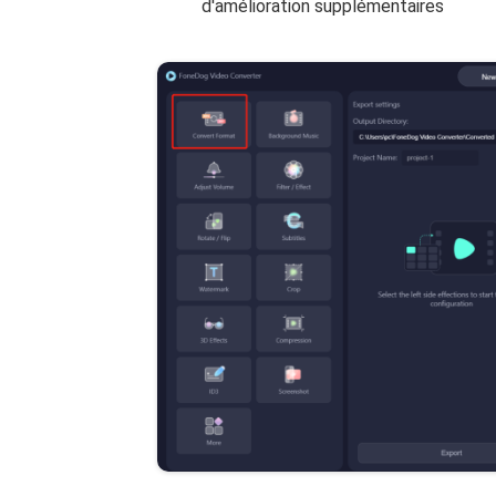
d'amélioration supplémentaires