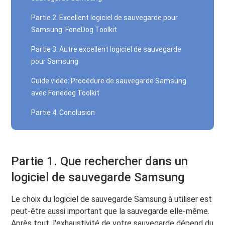
Partie 2. Excellent logiciel de sauvegarde pour
Samsung: FoneDog Toolkit
Partie 3. Autre excellent logiciel de sauvegarde
pour Samsung
Guide vidéo: Procédure de sauvegarde Samsung
avec Fonedog Toolkit
Partie 4. Conclusion
Partie 1. Que rechercher dans un
logiciel de sauvegarde Samsung
Le choix du logiciel de sauvegarde Samsung à utiliser est
peut-être aussi important que la sauvegarde elle-même.
Après tout, l'exhaustivité de votre sauvegarde dépend du