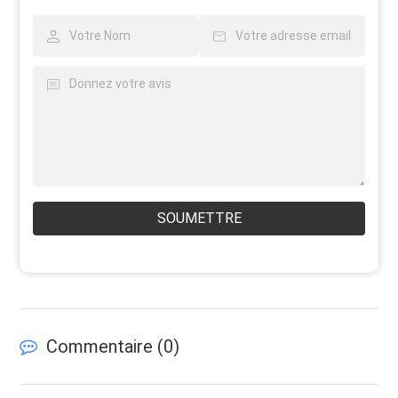
SOUMETTRE
Commentaire (
0
)