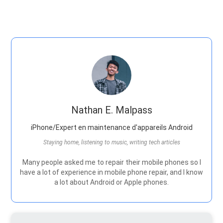
Nathan E. Malpass
iPhone/Expert en maintenance d'appareils Android
Staying home, listening to music, writing tech articles
Many people asked me to repair their mobile phones so I
have a lot of experience in mobile phone repair, and I know
a lot about Android or Apple phones.