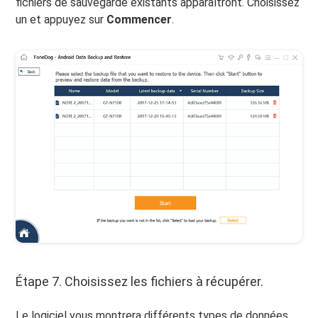
fichiers de sauvegarde existants apparaîtront. Choisissez
un et appuyez sur
Commencer
.
Étape 7. Choisissez les fichiers à récupérer.
Le logiciel vous montrera différents types de données