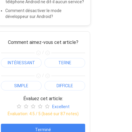
téléphone Android ne dit-il aucun service?
Comment désactiver le mode
développeur sur Android?
Comment aimez-vous cet article?
/
INTÉRESSANT
TERNE
/
SIMPLE
DIFFICILE
Évaluez cet article:
Excellent
Évaluation:
4.5
/ 5 (basé sur
87
notes)
Terminé