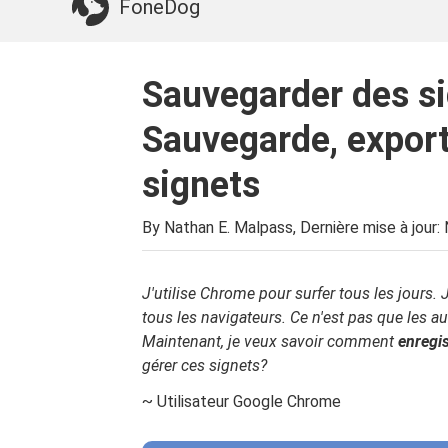
Quelque chose dont vous pourriez avoir besoin:
FoneDog
Sauvegarder des s
Sauvegarde, export
signets
By Nathan E. Malpass, Dernière mise à jour:
J'utilise Chrome pour surfer tous les jours. 
tous les navigateurs. Ce n'est pas que les au
Maintenant, je veux savoir comment
enregis
gérer ces signets?
~ Utilisateur Google Chrome