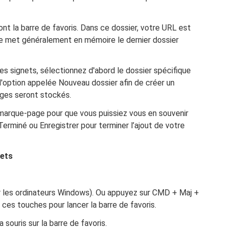
ont la barre de favoris. Dans ce dossier, votre URL est
e met généralement en mémoire le dernier dossier
les signets, sélectionnez d'abord le dossier spécifique
 l'option appelée Nouveau dossier afin de créer un
ges seront stockés.
 marque-page pour que vous puissiez vous en souvenir
Terminé ou Enregistrer pour terminer l’ajout de votre
nets
r les ordinateurs Windows). Ou appuyez sur CMD + Maj +
 ces touches pour lancer la barre de favoris.
 souris sur la barre de favoris.