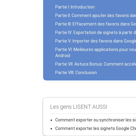
Partie I: Introduction
Partie II: Comment ajouter des favoris d
Partie III: Effacement des favoris dans 
Partie IV: Exportation de signets à parti
Partie V: Importer des favoris dans Goo
Partie VI: Meilleures applications pour v
Android
Partie VII: Astuce Bonus: Comment accélé
Partie VIII: Conclusion
Les gens LISENT AUSSI
Comment exporter ou synchroniser les s
Comment exporter les signets Google Ch