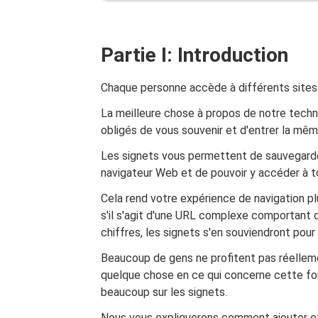
Partie I: Introduction
Chaque personne accède à différents sites à
La meilleure chose à propos de notre techno
obligés de vous souvenir et d'entrer la mê
Les signets vous permettent de sauvegarde
navigateur Web et de pouvoir y accéder à 
Cela rend votre expérience de navigation pl
s'il s'agit d'une URL complexe comportant 
chiffres, les signets s'en souviendront pour
Beaucoup de gens ne profitent pas réelleme
quelque chose en ce qui concerne cette fon
beaucoup sur les signets.
Nous vous expliquerons comment ajouter e