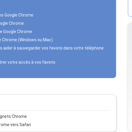
ans Google Chrome
Google Chrome
r de Google Chrome
gle Chrome (Windows ou Mac)
ous aider à sauvegarder vos favoris dans votre téléphone
rer votre accès à vos favoris
ignets Chrome
rome vers Safari