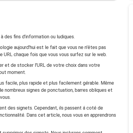
 des fins d’information ou ludiques.
logie aujourd'hui est le fait que vous ne n'êtes pas
me URL chaque fois que vous vous surfez sur le web.
r et de stocker l'URL de votre choix dans votre
tout moment.
us facile, plus rapide et plus facilement gérable. Même
de nombreux signes de ponctuation, barres obliques et
 vous.
nt des signets. Cependant, ils passent á coté de
ctionnalité. Dans cet article, nous vous en apprendrons
t supprimer des signets. Nous inclurons comment