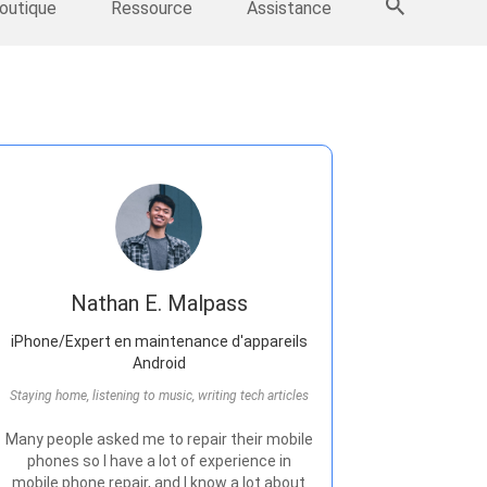
Sauvegarde IPhone
>>
Plus de produits
outique
Ressource
Assistance
Nathan E. Malpass
iPhone/Expert en maintenance d'appareils
Android
Staying home, listening to music, writing tech articles
Many people asked me to repair their mobile
phones so I have a lot of experience in
mobile phone repair, and I know a lot about