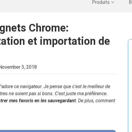
Nettoyer Mac
>>
Récupérer les données supprimées
>>
Produits
B
ignets Chrome:
ation et importation de
November 3, 2018
J'adore ce navigateur. Je pense que c'est le meilleur de
tres ne soient pas si bons. C'est juste ma préférence.
trer mes favoris en les sauvegardant
. De plus, comment