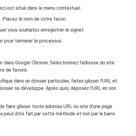
eci est situé dans le menu contextuel.
. Placez le nom de votre favori.
uel vous souhaitez enregistrer le signet.
r pour terminer le processus.
r dans Google Chrome. Sélectionnez l'adresse du site.
re de favoris.
fique dans un dossier particulier, faites glisser l'URL et
 dossier se développe. Après quoi, déposez l’URL en son
de faire glisser toute adresse URL ou site d'une page
ela peut être fait par cette méthode et non par la barre