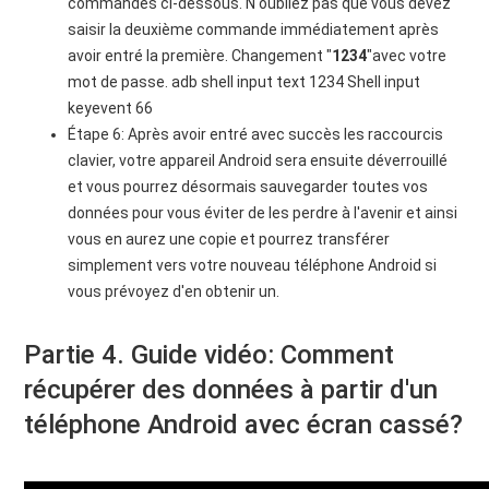
commandes ci-dessous. N'oubliez pas que vous devez
saisir la deuxième commande immédiatement après
avoir entré la première. Changement "
1234
"avec votre
mot de passe. adb shell input text 1234 Shell input
keyevent 66
Étape 6: Après avoir entré avec succès les raccourcis
clavier, votre appareil Android sera ensuite déverrouillé
et vous pourrez désormais sauvegarder toutes vos
données pour vous éviter de les perdre à l'avenir et ainsi
vous en aurez une copie et pourrez transférer
simplement vers votre nouveau téléphone Android si
vous prévoyez d'en obtenir un.
Partie 4. Guide vidéo: Comment
récupérer des données à partir d'un
téléphone Android avec écran cassé?