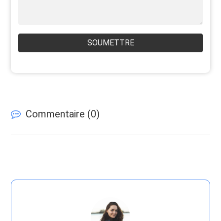
SOUMETTRE
Commentaire (
0
)