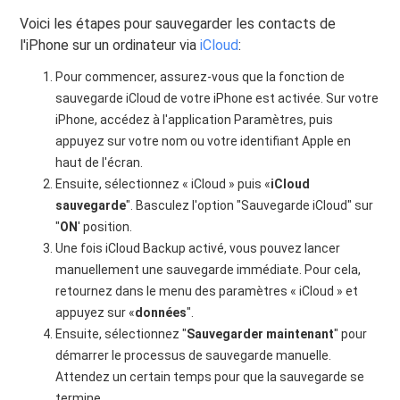
Voici les étapes pour sauvegarder les contacts de
l'iPhone sur un ordinateur via
iCloud
:
Pour commencer, assurez-vous que la fonction de
sauvegarde iCloud de votre iPhone est activée. Sur votre
iPhone, accédez à l'application Paramètres, puis
appuyez sur votre nom ou votre identifiant Apple en
haut de l'écran.
Ensuite, sélectionnez « iCloud » puis «
iCloud
sauvegarde
". Basculez l'option "Sauvegarde iCloud" sur
"
ON
' position.
Une fois iCloud Backup activé, vous pouvez lancer
manuellement une sauvegarde immédiate. Pour cela,
retournez dans le menu des paramètres « iCloud » et
appuyez sur «
données
".
Ensuite, sélectionnez "
Sauvegarder maintenant
" pour
démarrer le processus de sauvegarde manuelle.
Attendez un certain temps pour que la sauvegarde se
termine.