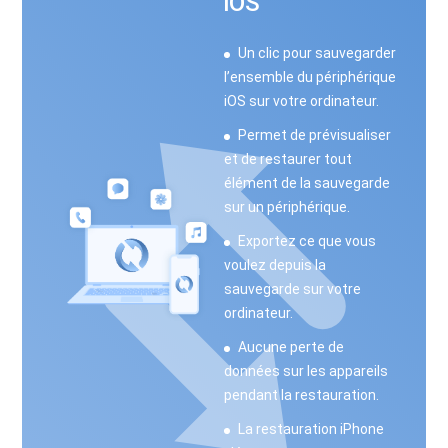
iOS
Un clic pour sauvegarder
l’ensemble du périphérique
iOS sur votre ordinateur.
Permet de prévisualiser
et de restaurer tout
élément de la sauvegarde
sur un périphérique.
Exportez ce que vous
voulez depuis la
sauvegarde sur votre
ordinateur.
Aucune perte de
données sur les appareils
pendant la restauration.
La restauration iPhone