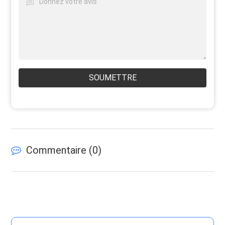
SOUMETTRE
Commentaire (
0
)