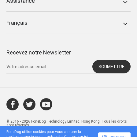
Assistance
Français
Recevez notre Newsletter
SOUMETTRE
© 2016 - 2026 FoneDog Technology Limited, Hong Kong. Tous les droits
sont réservés.
FoneDog utilise cookies pour vous assurer la
OK, compris.
meilleure expérience sur notre site. Cliquez sur
ici