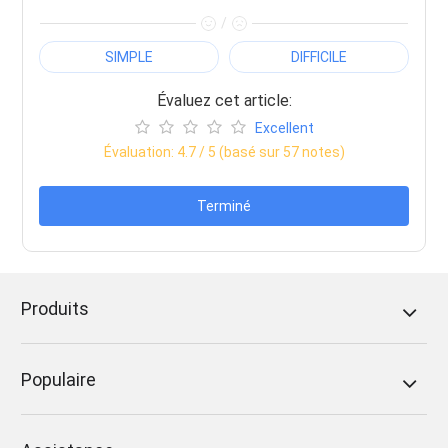
/
SIMPLE
DIFFICILE
Évaluez cet article:
Excellent
Évaluation:
4.7
/ 5 (basé sur
57
notes)
Terminé
Produits
Populaire