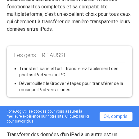
fonctionnalités complètes et sa compatibilité
multiplateforme, c'est un excellent choix pour tous ceux
qui cherchent à transférer de manière transparente leurs
données entre iPads.
Les gens LIRE AUSSI
Transfert sans effort : transférez facilement des
photos iPad vers un PC
Déverrouillez le Groove : étapes pour transférer de la
musique iPad vers iTunes
FoneDog utilise cookies pour vous assurer la
OK, compris.
meilleure expérience sur notre site. Cliquez sur
ici
Conclusion
pour savoir plus.
Transférer des données d'un iPad à un autre est un