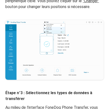
périphérique cible. Vous pouvez cliquer sur le
"Changer"
bouton pour changer leurs positions si nécessaire.
Étape n°3 : Sélectionnez les types de données à
transférer
Au milieu de l'interface FoneDog Phone Transfer, vous