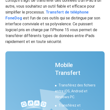
Lorsqu'il s'agit de transférer des données d'un iPad à un
autre, vous souhaitez un outil fiable et efficace pour
simplifier le processus.
Transfert de téléphone
FoneDog
est l'un de ces outils qui se distingue par son
interface conviviale et sa polyvalence. Ce puissant
logiciel pris en charge par l’iPhone 15 vous permet de
transférer différents types de données entre iPads
rapidement et en toute sécurité.
Mobile
Transfert
Transférez des fichiers
entre iOS, Android et
Windows PC.
Transférez et