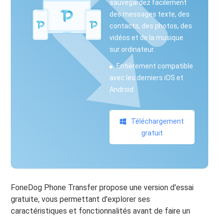
sauvegardez facilement
des messages texte, des
contacts, des photos, des
vidéos et de la musique
sur ordinateur.
Entièrement compatible
avec les derniers iOS et
Android.
Téléchargement
gratuit
FoneDog Phone Transfer propose une version d'essai
gratuite, vous permettant d'explorer ses
caractéristiques et fonctionnalités avant de faire un