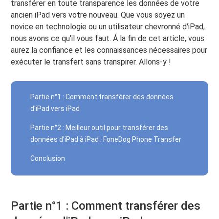
transférer en toute transparence les données de votre
ancien iPad vers votre nouveau. Que vous soyez un
novice en technologie ou un utilisateur chevronné d'iPad,
nous avons ce qu'il vous faut. À la fin de cet article, vous
aurez la confiance et les connaissances nécessaires pour
exécuter le transfert sans transpirer. Allons-y !
Partie n°1 : Comment transférer des données
d'iPad vers iPad
Partie n°2 : Meilleur outil pour transférer des
données d'iPad à iPad : FoneDog Phone Transfer
Conclusion
Partie n°1 : Comment transférer des