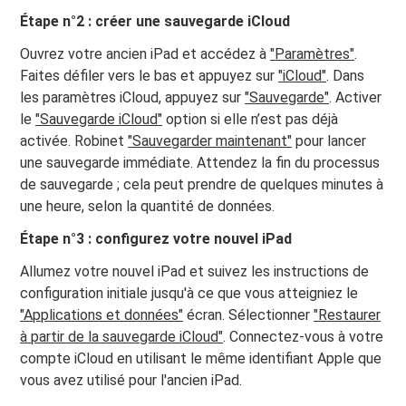
Étape n°2 : créer une sauvegarde iCloud
Ouvrez votre ancien iPad et accédez à
"Paramètres"
.
Faites défiler vers le bas et appuyez sur
"iCloud"
. Dans
les paramètres iCloud, appuyez sur
"Sauvegarde"
. Activer
le
"Sauvegarde iCloud"
option si elle n’est pas déjà
activée. Robinet
"Sauvegarder maintenant"
pour lancer
une sauvegarde immédiate. Attendez la fin du processus
de sauvegarde ; cela peut prendre de quelques minutes à
une heure, selon la quantité de données.
Étape n°3 : configurez votre nouvel iPad
Allumez votre nouvel iPad et suivez les instructions de
configuration initiale jusqu'à ce que vous atteigniez le
"Applications et données"
écran. Sélectionner
"Restaurer
à partir de la sauvegarde iCloud"
. Connectez-vous à votre
compte iCloud en utilisant le même identifiant Apple que
vous avez utilisé pour l'ancien iPad.