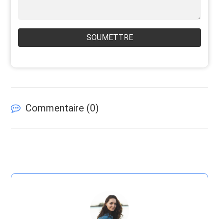
SOUMETTRE
Commentaire (
0
)