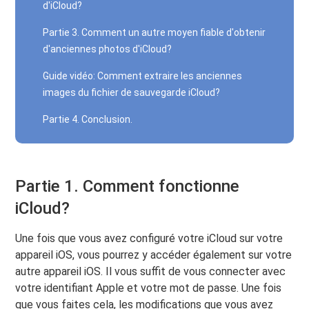
d'iCloud?
Partie 3. Comment un autre moyen fiable d'obtenir
d'anciennes photos d'iCloud?
Guide vidéo: Comment extraire les anciennes
images du fichier de sauvegarde iCloud?
Partie 4. Conclusion.
Partie 1. Comment fonctionne
iCloud?
Une fois que vous avez configuré votre iCloud sur votre
appareil iOS, vous pourrez y accéder également sur votre
autre appareil iOS. Il vous suffit de vous connecter avec
votre identifiant Apple et votre mot de passe. Une fois
que vous faites cela, les modifications que vous avez