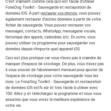
C’est vraiment comme cela qu’il est facile d’utiliser
FoneDog Toolkit - Sauvegarde et restauration de
données iOS. À part
restaurer vos photos
, vous pouvez
également restaurer d’autres données à partir de votre
fichier de sauvegarde. Vous pouvez restaurer vos
messages, contacts, WhatsApp, messagerie vocale,
historique des appels, calendrier, etc. En outre, vous
pouvez utiliser ce programme pour sauvegarder vos
données depuis n’importe quel appareil iOS.
Ceci est plus pratique car vous n'avez pas à craindre de
manquer d'espace de stockage. De plus, vous n'avez pas
à vous soucier de l'abonnement mensuel pour ajouter de
l'espace de stockage pour votre sauvegarde tous les
mois. Le FoneDog Toolkit - Sauvegarde et restauration
de données iOS est% sûr et très facile à utiliser avec
100. Allez-y et téléchargez le programme et nous vous
assurons que vous vivrez la meilleure expérience de
votre vie.