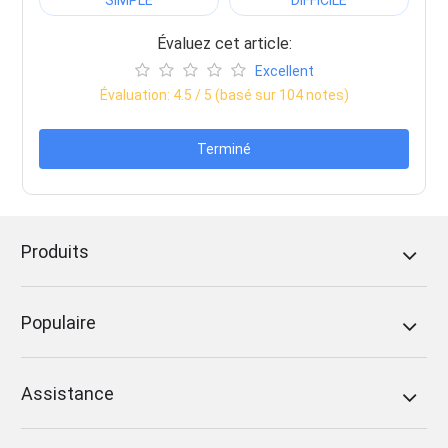
Évaluez cet article:
Excellent
Évaluation:
4.5
/ 5 (basé sur
104
notes)
Terminé
Produits
Populaire
Assistance