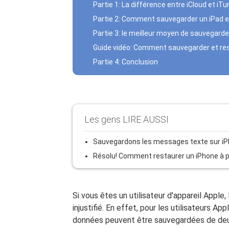
Partie 1: La différence entre iCloud et i
Partie 2: Comment sauvegarder un iPad en
Partie 3: le meilleur moyen de sauvegarde
Guide vidéo: Comment sauvegarder et res
Partie 4: Conclusion
Les gens LIRE AUSSI
Sauvegardons les messages texte sur i
Résolu! Comment restaurer un iPhone à p
Si vous êtes un utilisateur d'appareil Appl
injustifié. En effet, pour les utilisateurs A
données peuvent être sauvegardées de deu