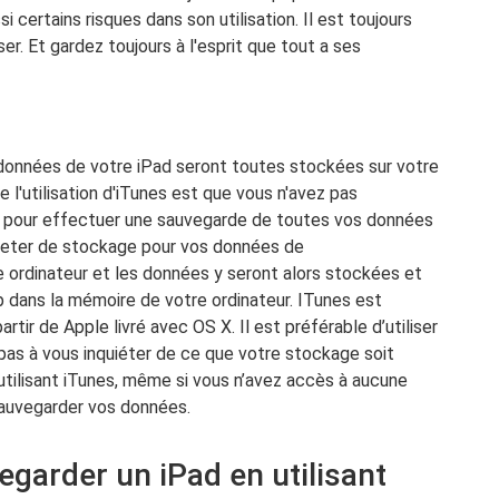
si certains risques dans son utilisation. Il est toujours
er. Et gardez toujours à l'esprit que tout a ses
 données de votre iPad seront toutes stockées sur votre
 l'utilisation d'iTunes est que vous n'avez pas
t pour effectuer une sauvegarde de toutes vos données
cheter de stockage pour vos données de
 ordinateur et les données y seront alors stockées et
dans la mémoire de votre ordinateur. ITunes est
ir de Apple livré avec OS X. Il est préférable d’utiliser
z pas à vous inquiéter de ce que votre stockage soit
 utilisant iTunes, même si vous n’avez accès à aucune
sauvegarder vos données.
garder un iPad en utilisant