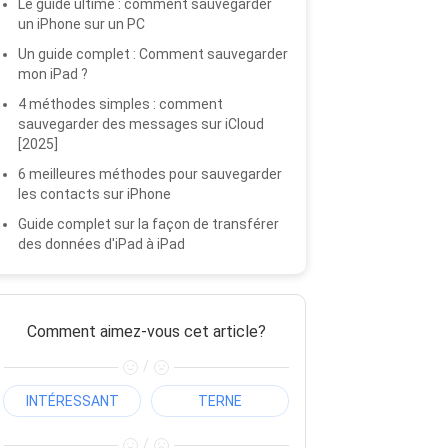
Le guide ultime : comment sauvegarder
un iPhone sur un PC
Un guide complet : Comment sauvegarder
mon iPad ?
4 méthodes simples : comment
sauvegarder des messages sur iCloud
[2025]
6 meilleures méthodes pour sauvegarder
les contacts sur iPhone
Guide complet sur la façon de transférer
des données d'iPad à iPad
Comment aimez-vous cet article?
/
INTÉRESSANT
TERNE
/