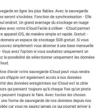
vegarde en ligne les plus fiables. Avec la sauvegarde
es seront stockées. Fonction de synchronisation - Elle
eul endroit. Un grand avantage du stockage en nuage
s avec votre iCloud.Facile à utiliser - iCloud permet
 appareil iOS, de manière simple et rapide. Gratuit -
donnera un espace de stockage 5GB gratuit. Si vous
s pouvez simplement vous abonner à une base mensuelle
- Vous avez l'option si vous souhaitez uniquement un
ez la possibilité de sélectionner uniquement les données
Cloud.
ive d’avoir votre sauvegarde iCloud peut vous rendre
ateurs d’Apple ont également accès à nos données
rité des données enregistrées sur iCloud est la cible
ateurs qui pensent toujours qu'à chaque fois qu'un pirate
ls peuvent toujours le faire. Avec toutes les choses
e une forme de sauvegarde de nos données depuis nos
dée car vous ne saurez jamais ce qui pourrait arriver à