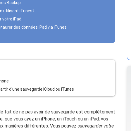
Tunes Backup
 utilisant iTunes?
r votre iPad
taurer des données iPad via iTunes
Phone
artir d'une sauvegarde iCloud ou iTunes
e, le fait de ne pas avoir de sauvegarde est complètement
pple, que vous ayez un iPhone, un iTouch ou un iPad, vos
x manières différentes. Vous pouvez
sauvegarder votre