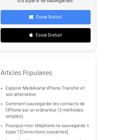
iOS à partir de sauvegardes.
Essai Gratuit
Essai Gratuit
Articles Populaires
Explorer MediAvatar iPhone Transfer et
son alternative
Comment sauvegarder les contacts de
l'iPhone sur un ordinateur (3 méthodes
simples)
Pourquoi mon téléphone ne sauvegarde-t-
il pas ? [Corrections courantes]