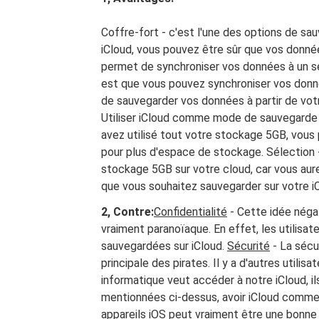
Coffre-fort - c'est l'une des options de sau
iCloud, vous pouvez être sûr que vos donné
permet de synchroniser vos données à un s
est que vous pouvez synchroniser vos donnée
de sauvegarder vos données à partir de votre
Utiliser iCloud comme mode de sauvegarde 
avez utilisé tout votre stockage 5GB, vou
pour plus d'espace de stockage. Sélection 
stockage 5GB sur votre cloud, car vous aur
que vous souhaitez sauvegarder sur votre i
2, Contre:
Confidentialité
- Cette idée négat
vraiment paranoïaque. En effet, les utilis
sauvegardées sur iCloud.
Sécurité
- La sécu
principale des pirates. Il y a d'autres utilis
informatique veut accéder à notre iCloud, i
mentionnées ci-dessus, avoir iCloud comm
appareils iOS peut vraiment être une bonne i