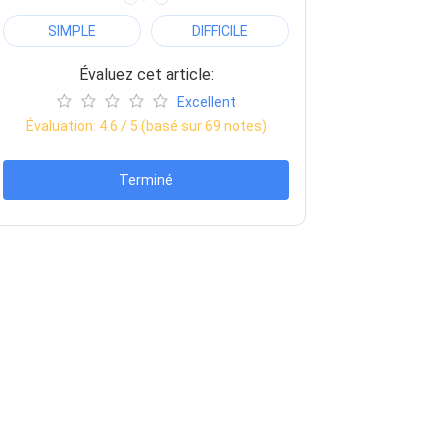
SIMPLE
DIFFICILE
Évaluez cet article:
Excellent
Évaluation:
4.6
/ 5 (basé sur
69
notes)
Terminé