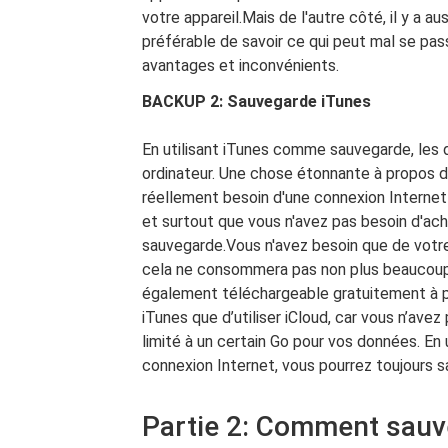
votre appareil.Mais de l'autre côté, il y a aus
préférable de savoir ce qui peut mal se pass
avantages et inconvénients.
BACKUP 2: Sauvegarde iTunes
En utilisant iTunes comme sauvegarde, les
ordinateur. Une chose étonnante à propos de
réellement besoin d'une connexion Interne
et surtout que vous n'avez pas besoin d'a
sauvegarde.Vous n'avez besoin que de votre
cela ne consommera pas non plus beaucoup 
également téléchargeable gratuitement à part
iTunes que d’utiliser iCloud, car vous n’ave
limité à un certain Go pour vos données. En
connexion Internet, vous pourrez toujours 
Partie 2: Comment sauve