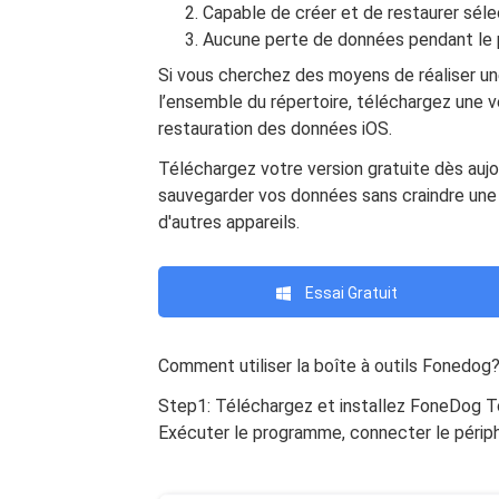
Capable de créer et de restaurer sél
Aucune perte de données pendant le 
Si vous cherchez des moyens de réaliser u
l’ensemble du répertoire, téléchargez une 
restauration des données iOS.
Téléchargez votre version gratuite dès aujo
sauvegarder vos données sans craindre une 
d'autres appareils.
Essai Gratuit
Comment utiliser la boîte à outils Fonedog
Step1: Téléchargez et installez FoneDog To
Exécuter le programme, connecter le périphé