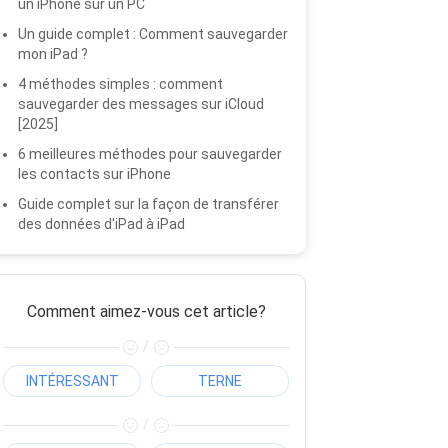
un iPhone sur un PC
Un guide complet : Comment sauvegarder
mon iPad ?
4 méthodes simples : comment
sauvegarder des messages sur iCloud
[2025]
6 meilleures méthodes pour sauvegarder
les contacts sur iPhone
Guide complet sur la façon de transférer
des données d'iPad à iPad
Comment aimez-vous cet article?
/
INTÉRESSANT
TERNE
/