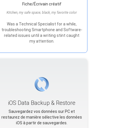
Fiche/Écrivain créatif
Kitchen, my safe space; black, my favorite color
Was a Technical Specialist for a while,
troubleshooting Smartphone and Software-
related issues until a writing stint caught
my attention.
iOS Data Backup & Restore
Sauvegardez vos données sur PC et
restaurez de manière sélective les données
iOS à partir de sauvegardes.