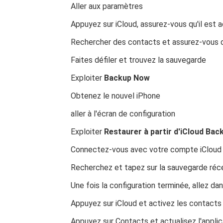
Aller aux paramètres
Appuyez sur iCloud, assurez-vous qu'il est a
Rechercher des contacts et assurez-vous qu
Faites défiler et trouvez la sauvegarde
Exploiter
Backup Now
Obtenez le nouvel iPhone
aller à l'écran de configuration
Exploiter
Restaurer à partir d'iCloud Bac
Connectez-vous avec votre compte iCloud
Recherchez et tapez sur la sauvegarde réc
Une fois la configuration terminée, allez d
Appuyez sur iCloud et activez les contacts
Appuyez sur Contacts et actualisez l'applic