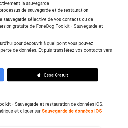
ectivement la sauvegarde
processus de sauvegarde et de restauration
ne sauvegarde sélective de vos contacts ou de
version gratuite de FoneDog Toolkit - Sauvegarde et
urd'hui pour découvrir à quel point vous pouvez
perte de données. Et puis transférez vos contacts vers
Essai Gratuit
?
olkit - Sauvegarde et restauration de données iOS.
rique et cliquer sur
Sauvegarde de données iOS