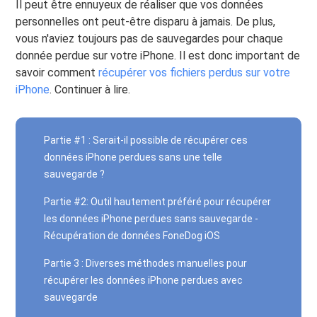
Il peut être ennuyeux de réaliser que vos données
personnelles ont peut-être disparu à jamais. De plus,
vous n'aviez toujours pas de sauvegardes pour chaque
donnée perdue sur votre iPhone. Il est donc important de
savoir comment
récupérer vos fichiers perdus sur votre
iPhone
. Continuer à lire.
Partie #1 : Serait-il possible de récupérer ces
données iPhone perdues sans une telle
sauvegarde ?
Partie #2: Outil hautement préféré pour récupérer
les données iPhone perdues sans sauvegarde -
Récupération de données FoneDog iOS
Partie 3 : Diverses méthodes manuelles pour
récupérer les données iPhone perdues avec
sauvegarde