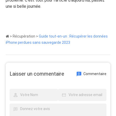
problème. C'est tout pour l'article d'aujourd'hui, passez
une si belle journée.
>
Récupération
>
Guide tout-en-un : Récupérer les données
iPhone perdues sans sauvegarde 2023
Laisser un commentaire
Commentaire
0