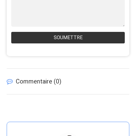
SOUMETTRE
Commentaire (
0
)