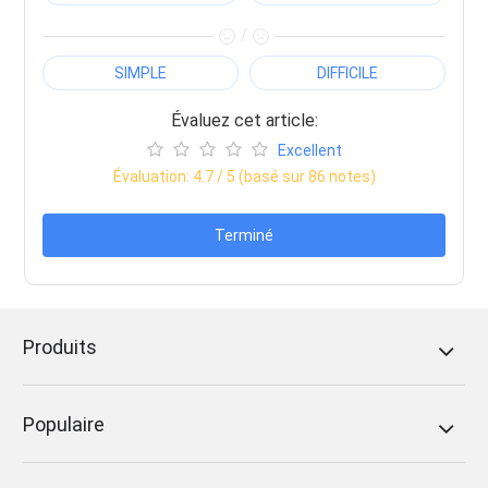
/
SIMPLE
DIFFICILE
Évaluez cet article:
Excellent
Évaluation:
4.7
/ 5 (basé sur
86
notes)
Terminé
Produits
Populaire