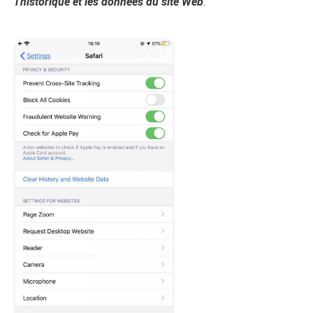
l'historique et les données du site Web
.