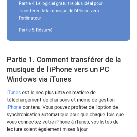
Partie 4. Le logiciel gratuit le plus idéal pour
transférer de la musique de l'iPhone vers
l'ordinateur
Partie 5. Résumé
Partie 1. Comment transférer de la
musique de l'iPhone vers un PC
Windows via iTunes
iTunes
est le nec plus ultra en matière de
téléchargement de chansons et même de gestion
iPhone
contenu. Vous pouvez profiter de l'option de
synchronisation automatique pour que chaque fois que
vous connectez votre iPhone à iTunes, vos listes de
lecture soient également mises à jour.