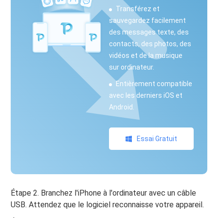
Transférez et
sauvegardez facilement
des messages texte, des
contacts, des photos, des
vidéos et de la musique
sur ordinateur.
Entièrement compatible
avec les derniers iOS et
Android.
Essai Gratuit
Étape 2. Branchez l'iPhone à l'ordinateur avec un câble
USB. Attendez que le logiciel reconnaisse votre appareil.