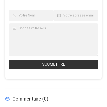
SOUMETTRE
Commentaire (
0
)