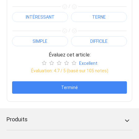
/
INTÉRESSANT
TERNE
/
SIMPLE
DIFFICILE
Évaluez cet article:
Excellent
Évaluation:
4.7
/ 5 (basé sur
105
notes)
Terminé
Produits