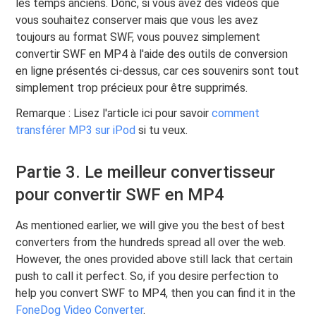
les temps anciens. Donc, si vous avez des vidéos que
vous souhaitez conserver mais que vous les avez
toujours au format SWF, vous pouvez simplement
convertir SWF en MP4 à l'aide des outils de conversion
en ligne présentés ci-dessus, car ces souvenirs sont tout
simplement trop précieux pour être supprimés.
Remarque : Lisez l'article ici pour savoir
comment
transférer MP3 sur iPod
si tu veux.
Partie 3. Le meilleur convertisseur
pour convertir SWF en MP4
As mentioned earlier, we will give you the best of best
converters from the hundreds spread all over the web.
However, the ones provided above still lack that certain
push to call it perfect. So, if you desire perfection to
help you convert SWF to MP4, then you can find it in the
FoneDog Video Converter
.