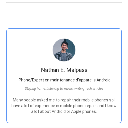
Nathan E. Malpass
iPhone/Expert en maintenance d'appareils Android
Staying home, listening to music, writing tech articles
Many people asked me to repair their mobile phones so I
have a lot of experience in mobile phone repair, and I know
a lot about Android or Apple phones.