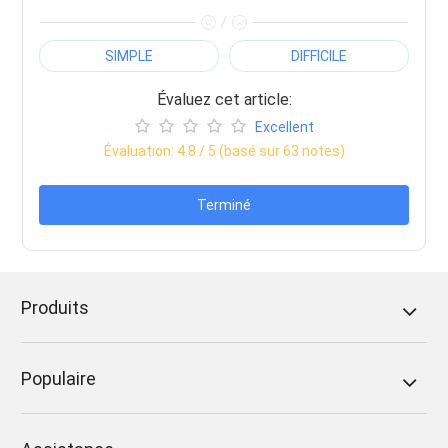
/
SIMPLE
DIFFICILE
Évaluez cet article:
Excellent
Évaluation:
4.8
/ 5 (basé sur
63
notes)
Terminé
Produits
Populaire