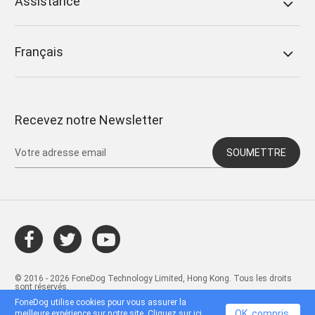
Assistance
Français
Recevez notre Newsletter
SOUMETTRE
© 2016 - 2026 FoneDog Technology Limited, Hong Kong. Tous les droits
sont réservés.
FoneDog utilise cookies pour vous assurer la
OK, compris.
meilleure expérience sur notre site. Cliquez sur
ici