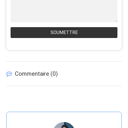
SOUMETTRE
Commentaire (
0
)