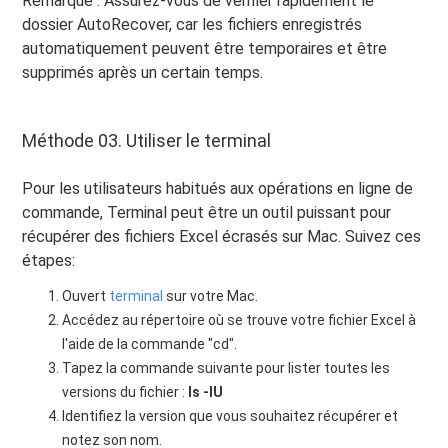
Remarque : Assurez-vous de vérifier rapidement le
dossier AutoRecover, car les fichiers enregistrés
automatiquement peuvent être temporaires et être
supprimés après un certain temps.
Méthode 03. Utiliser le terminal
Pour les utilisateurs habitués aux opérations en ligne de
commande, Terminal peut être un outil puissant pour
récupérer des fichiers Excel écrasés sur Mac. Suivez ces
étapes:
Ouvert
terminal
sur votre Mac.
Accédez au répertoire où se trouve votre fichier Excel à
l'aide de la commande "cd".
Tapez la commande suivante pour lister toutes les
versions du fichier :
ls -lU
Identifiez la version que vous souhaitez récupérer et
notez son nom.