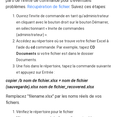
parti de l'invite de commande pour d'éventuels
problèmes.
Récupération de fichier
. Suivez ces étapes:
Ouvrez l'invite de commande en tant qu'administrateur
en cliquant avec le bouton droit sur le bouton Démarrer,
en sélectionnant « Invite de commandes
(administrateur) ».
Accédez au répertoire où se trouve votre fichier Excel à
l'aide du
cd
commande. Par exemple, tapez
CD
Documents
si votre fichier est dans le dossier
Documents.
Une fois dans le répertoire, tapez la commande suivante
et appuyez sur Entrée :
copier /b nom de fichier.xlsx + nom de fichier
(sauvegarde).xlsx nom de fichier_recovered.xlsx
Remplacez "filename.xlsx" par les noms réels de vos
fichiers.
Vérifiez le répertoire pour le fichier