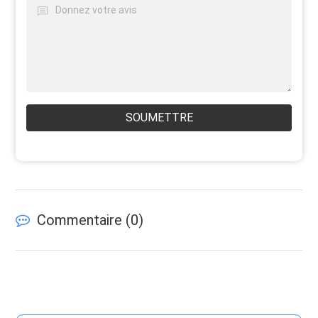
SOUMETTRE
Commentaire (
0
)