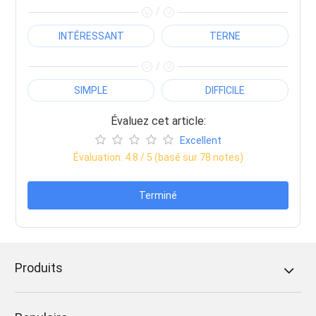
/
INTÉRESSANT
TERNE
/
SIMPLE
DIFFICILE
Évaluez cet article:
Excellent
Évaluation:
4.8
/ 5 (basé sur
78
notes)
Terminé
Produits