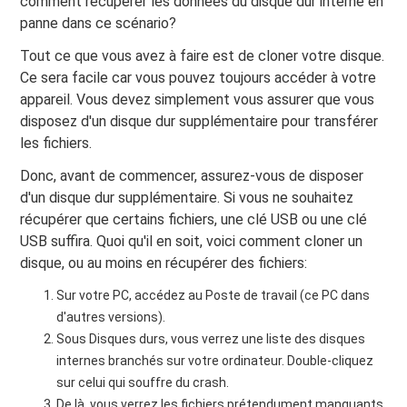
comment récupérer les données du disque dur interne en
panne dans ce scénario?
Tout ce que vous avez à faire est de cloner votre disque.
Ce sera facile car vous pouvez toujours accéder à votre
appareil. Vous devez simplement vous assurer que vous
disposez d'un disque dur supplémentaire pour transférer
les fichiers.
Donc, avant de commencer, assurez-vous de disposer
d'un disque dur supplémentaire. Si vous ne souhaitez
récupérer que certains fichiers, une clé USB ou une clé
USB suffira. Quoi qu'il en soit, voici comment cloner un
disque, ou au moins en récupérer des fichiers:
Sur votre PC, accédez au Poste de travail (ce PC dans
d'autres versions).
Sous Disques durs, vous verrez une liste des disques
internes branchés sur votre ordinateur. Double-cliquez
sur celui qui souffre du crash.
De là, vous verrez les fichiers prétendument manquants.