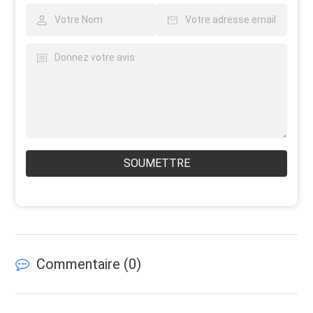
SOUMETTRE
Commentaire (
0
)