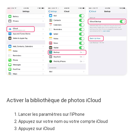
Activer la bibliothèque de photos iCloud
Lancer les paramètres sur l'iPhone
Appuyez sur votre nom ou votre compte iCloud
Appuyez sur iCloud