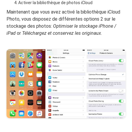
Activer la bibliothèque de photos iCloud
Maintenant que vous avez activé la bibliothèque iCloud
Photo, vous disposez de différentes options 2 sur le
stockage des photos:
Optimiser le stockage iPhone /
iPad
or
Téléchargez et conservez les originaux.