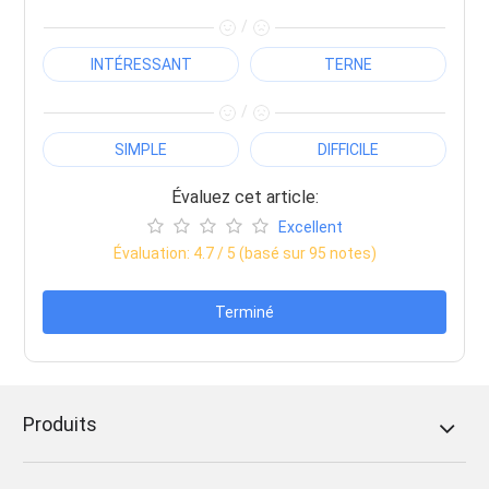
/
INTÉRESSANT
TERNE
/
SIMPLE
DIFFICILE
Évaluez cet article:
Excellent
Évaluation:
4.7
/ 5 (basé sur
95
notes)
Terminé
Produits