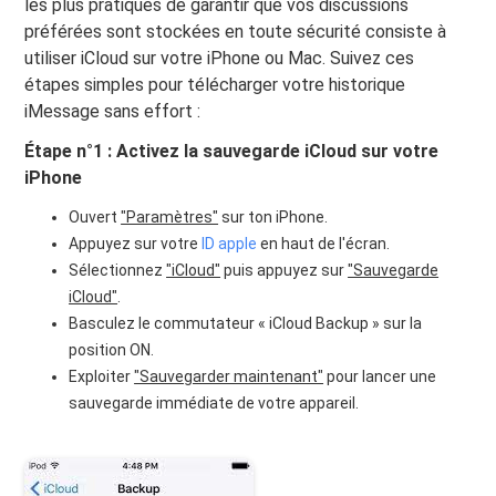
les plus pratiques de garantir que vos discussions
préférées sont stockées en toute sécurité consiste à
utiliser iCloud sur votre iPhone ou Mac. Suivez ces
étapes simples pour télécharger votre historique
iMessage sans effort :
Étape n°1 : Activez la sauvegarde iCloud sur votre
iPhone
Ouvert
"Paramètres"
sur ton iPhone.
Appuyez sur votre
ID apple
en haut de l'écran.
Sélectionnez
"iCloud"
puis appuyez sur
"Sauvegarde
iCloud"
.
Basculez le commutateur « iCloud Backup » sur la
position ON.
Exploiter
"Sauvegarder maintenant"
pour lancer une
sauvegarde immédiate de votre appareil.