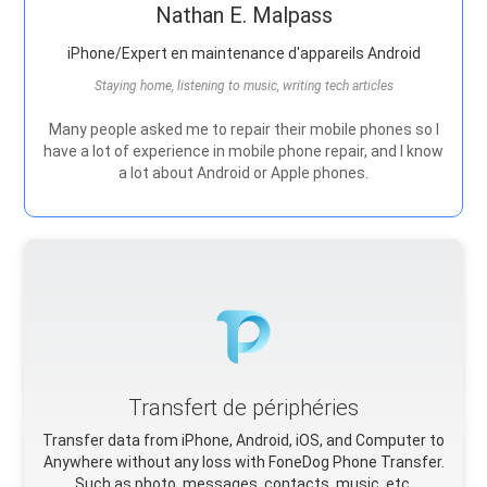
Nathan E. Malpass
iPhone/Expert en maintenance d'appareils Android
Staying home, listening to music, writing tech articles
Many people asked me to repair their mobile phones so I
have a lot of experience in mobile phone repair, and I know
a lot about Android or Apple phones.
Transfert de périphéries
Transfer data from iPhone, Android, iOS, and Computer to
Anywhere without any loss with FoneDog Phone Transfer.
Such as photo, messages, contacts, music, etc.