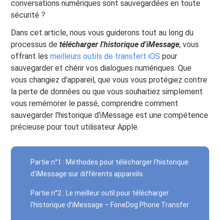
conversations numériques sont sauvegardées en toute
sécurité ?
Dans cet article, nous vous guiderons tout au long du
processus de
télécharger l'historique d'iMessage
, vous
offrant les
meilleurs outils de transfert iOS
pour
sauvegarder et chérir vos dialogues numériques. Que
vous changiez d'appareil, que vous vous protégiez contre
la perte de données ou que vous souhaitiez simplement
vous remémorer le passé, comprendre comment
sauvegarder l'historique d'iMessage est une compétence
précieuse pour tout utilisateur Apple.
Partie n°1 : Méthodes pour télécharger l'historique
d'iMessage sur différents appareils
Partie n°2 : Le meilleur outil pour télécharger
l'historique d'iMessage – FoneDog Phone Transfer