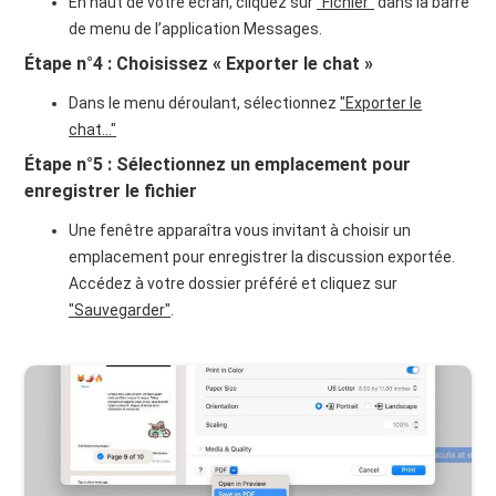
En haut de votre écran, cliquez sur
"Fichier"
dans la barre
de menu de l’application Messages.
Étape n°4 : Choisissez « Exporter le chat »
Dans le menu déroulant, sélectionnez
"Exporter le
chat..."
Étape n°5 : Sélectionnez un emplacement pour
enregistrer le fichier
Une fenêtre apparaîtra vous invitant à choisir un
emplacement pour enregistrer la discussion exportée.
Accédez à votre dossier préféré et cliquez sur
"Sauvegarder"
.