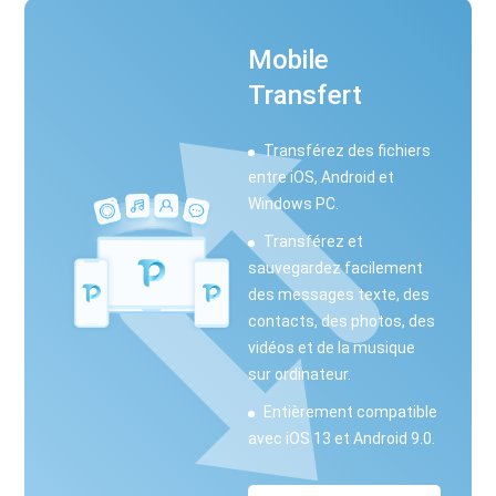
Mobile
Transfert
Transférez des fichiers
entre iOS, Android et
Windows PC.
Transférez et
sauvegardez facilement
des messages texte, des
contacts, des photos, des
vidéos et de la musique
sur ordinateur.
Entièrement compatible
avec iOS 13 et Android 9.0.