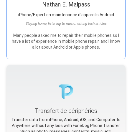
Nathan E. Malpass
iPhone/Expert en maintenance d'appareils Android
Staying home, listening to music, writing tech articles
Many people asked me to repair their mobile phones so I
have a lot of experience in mobile phone repair, and I know
a lot about Android or Apple phones.
Transfert de périphéries
Transfer data from iPhone, Android, iOS, and Computer to
Anywhere without any loss with FoneDog Phone Transfer.
Such as photo, messages, contacts, music, etc.