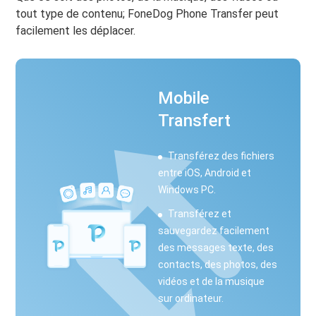
tout type de contenu; FoneDog Phone Transfer peut
facilement les déplacer.
Mobile
Transfert
Transférez des fichiers
entre iOS, Android et
Windows PC.
Transférez et
sauvegardez facilement
des messages texte, des
contacts, des photos, des
vidéos et de la musique
sur ordinateur.