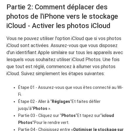
Partie 2: Comment déplacer des
photos de l'iPhone vers le stockage
iCloud - Activer les photos iCloud
Vous ne pouvez utiliser l'option iCloud que si vos photos
iCloud sont activées. Assurez-vous que vous disposez
d'un identifiant Apple similaire sur tous les appareils avec
lesquels vous souhaitez utiliser iCloud Photos. Une fois
que tout est réglé, commencez à allumer vos photos
iCloud. Suivez simplement les étapes suivantes:
Étape 01 - Assurez-vous que vous êtes connecté au Wi-
Fi.
Étape 02 - Aller à “
Réglages
"Et faites défiler
jusqu'à"
Photos
».
Partie 03 - Cliquez sur "
Photos
"Et tapez sur"
icloud
Photos
”Pour le rendre vert.
Partie 04 - Choisissez entre «
Optimiser le stockage sur