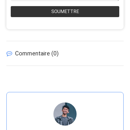
SOUMETTRE
Commentaire (
0
)