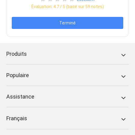
Évaluation:
4.7
/ 5 (basé sur
59
notes)
Terminé
Produits
Populaire
Assistance
Français