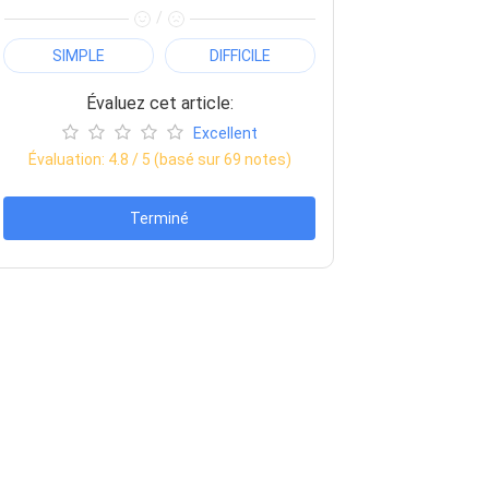
/
SIMPLE
DIFFICILE
Évaluez cet article:
Excellent
Évaluation:
4.8
/ 5 (basé sur
69
notes)
Terminé