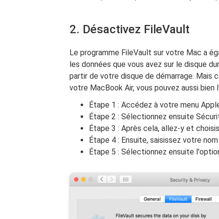
2. Désactivez FileVault
Le programme FileVault sur votre Mac a égale
les données que vous avez sur le disque du
partir de votre disque de démarrage. Mais co
votre MacBook Air, vous pouvez aussi bien l
Étape 1 : Accédez à votre menu Appl
Étape 2 : Sélectionnez ensuite Sécurité
Étape 3 : Après cela, allez-y et choisis
Étape 4 : Ensuite, saisissez votre nom
Étape 5 : Sélectionnez ensuite l'optio