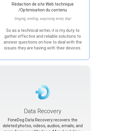
Rédaction de site Web technique
/Optimisation du contenu
Singing, smiling, surprising every day!
So as a technical writer, it is my duty to
gather effective and reliable solutions to
answer questions on how to deal with the
issues they are having with their devices.
Data Recovery
FoneDog Data Recovery recovers the
deleted photos, videos, audios, emails, and