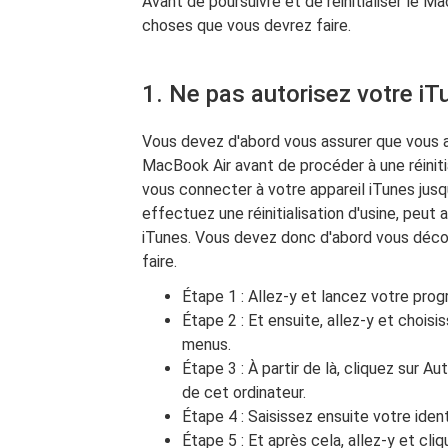
Avant de poursuivre et de réinitialiser le M
choses que vous devrez faire.
1. Ne pas autorisez votre iT
Vous devez d'abord vous assurer que vous
MacBook Air avant de procéder à une réinit
vous connecter à votre appareil iTunes jusqu
effectuez une réinitialisation d'usine, peut 
iTunes. Vous devez donc d'abord vous déco
faire.
Étape 1 : Allez-y et lancez votre pro
Étape 2 : Et ensuite, allez-y et chois
menus.
Étape 3 : À partir de là, cliquez sur Au
de cet ordinateur.
Étape 4 : Saisissez ensuite votre iden
Étape 5 : Et après cela, allez-y et cliq