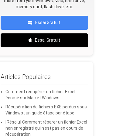
more from your Windows, Mac, hard drive,
memory card, flash drive, etc.
Essai Gratuit
Essai Gratuit
Articles Populaires
Comment récupérer un fichier Excel
écrasé sur Mac et Windows
Récupération de fichiers EXE perdus sous
Windows : un guide étape par étape
[Résolu] Comment réparer un fichier Excel
non enregistré qui n'est pas en cours de
récupération