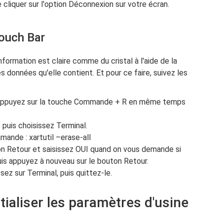
 de cliquer sur l'option Déconnexion sur votre écran.
ouch Bar
formation est claire comme du cristal à l'aide de la
s données qu'elle contient. Et pour ce faire, suivez les
 et appuyez sur la touche Commande + R en même temps
es puis choisissez Terminal.
mande : xartutil –erase-all
ton Retour et saisissez OUI quand on vous demande si
is appuyez à nouveau sur le bouton Retour.
ssez sur Terminal, puis quittez-le.
tialiser les paramètres d'usine