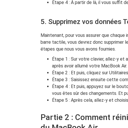
Étape 4 : À partir de là, il vous suffit
5. Supprimez vos données T
Maintenant, pour vous assurer que chaque in
barre tactile, vous devrez donc supprimer le
étapes que nous vous avons fournies.
Étape 1 : Sur votre clavier, allez-y
après avoir allumé votre MacBook Air.
Étape 2 : Et puis, cliquez sur Utilitair
Étape 3 : Saisissez ensuite cette com
Étape 4 : Et puis, appuyez sur le bou
vous êtes sûr des changements. Et pu
Étape 5 : Après cela, allez-y et choisi
Partie 2 : Comment réini
du MacBook Air