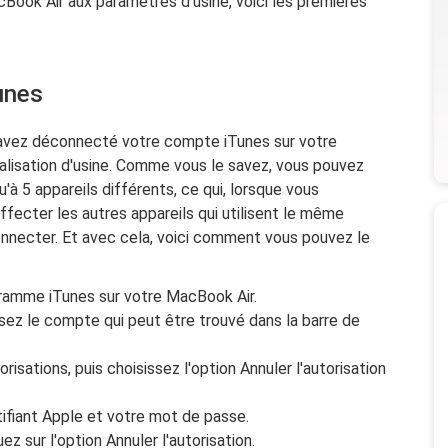
acBook Air aux paramètres d'usine, voici les premières
unes
 avez déconnecté votre compte iTunes sur votre
ialisation d'usine. Comme vous le savez, vous pouvez
'à 5 appareils différents, ce qui, lorsque vous
affecter les autres appareils qui utilisent le même
nnecter. Et avec cela, voici comment vous pouvez le
gramme iTunes sur votre MacBook Air.
issez le compte qui peut être trouvé dans la barre de
torisations, puis choisissez l'option Annuler l'autorisation
tifiant Apple et votre mot de passe.
uez sur l'option Annuler l'autorisation.