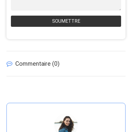
SOUMETTRE
Commentaire (
0
)