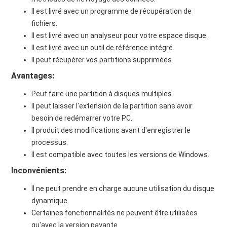
Il est livré avec un programme de récupération de
fichiers.
Il est livré avec un analyseur pour votre espace disque.
Il est livré avec un outil de référence intégré.
Il peut récupérer vos partitions supprimées.
Avantages:
Peut faire une partition à disques multiples
Il peut laisser l'extension de la partition sans avoir
besoin de redémarrer votre PC.
Il produit des modifications avant d'enregistrer le
processus.
Il est compatible avec toutes les versions de Windows.
Inconvénients:
Il ne peut prendre en charge aucune utilisation du disque
dynamique.
Certaines fonctionnalités ne peuvent être utilisées
qu'avec la version payante.