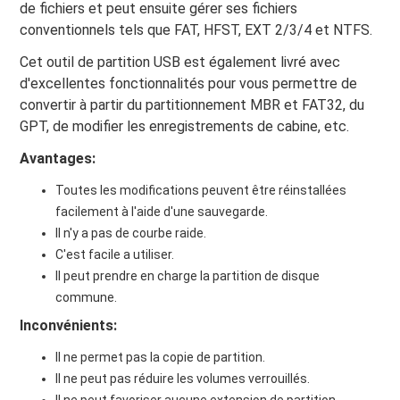
de fichiers et peut ensuite gérer ses fichiers
conventionnels tels que FAT, HFST, EXT 2/3/4 et NTFS.
Cet outil de partition USB est également livré avec
d'excellentes fonctionnalités pour vous permettre de
convertir à partir du partitionnement MBR et FAT32, du
GPT, de modifier les enregistrements de cabine, etc.
Avantages:
Toutes les modifications peuvent être réinstallées
facilement à l'aide d'une sauvegarde.
Il n'y a pas de courbe raide.
C'est facile a utiliser.
Il peut prendre en charge la partition de disque
commune.
Inconvénients:
Il ne permet pas la copie de partition.
Il ne peut pas réduire les volumes verrouillés.
Il ne peut favoriser aucune extension de partition.