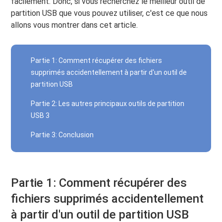
facilement. Donc, si vous recherchez le meilleur outil de
partition USB que vous pouvez utiliser, c'est ce que nous
allons vous montrer dans cet article.
Partie 1: Comment récupérer des fichiers
supprimés accidentellement à partir d'un outil de
partition USB
Partie 2: Les autres principaux outils de partition
USB 3
Partie 3: Conclusion
Partie 1: Comment récupérer des
fichiers supprimés accidentellement
à partir d'un outil de partition USB