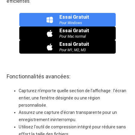
efficientes.
Essai Gratuit
Pour Windows
Essai Gratuit
Pour Mac normal
Essai Gratuit
Pour M1, M2, M3
Fonctionnalités avancées:
Capturez n’importe quelle section de l’affichage : l’écran
entier, une fenêtre désignée ou une région
personnalisée.
Assurez une capture d’écran transparente pour un
enregistrement ininterrompu.
Utilisez l'outil de compression intégré pour réduire sans
effort la taille des fichiers.