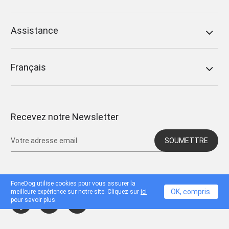
Assistance
Français
Recevez notre Newsletter
SOUMETTRE
FoneDog utilise cookies pour vous assurer la
OK, compris.
meilleure expérience sur notre site. Cliquez sur
ici
pour savoir plus.