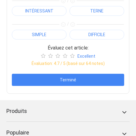
/
INTÉRESSANT
TERNE
/
SIMPLE
DIFFICILE
Évaluez cet article:
Excellent
Évaluation:
4.7
/ 5 (basé sur
64
notes)
Terminé
Produits
Populaire