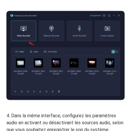
4. Dans la même interface, configurez les paramètres
audio en activant ou désactivant les sources audio, selon
que vous souhaitez enregistrer le son du système,