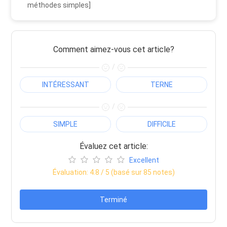
méthodes simples]
Comment aimez-vous cet article?
/
INTÉRESSANT
TERNE
/
SIMPLE
DIFFICILE
Évaluez cet article:
Excellent
Évaluation:
4.8
/ 5 (basé sur
85
notes)
Terminé