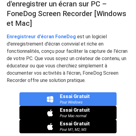
d'enregistrer un écran sur PC –
FoneDog Screen Recorder [Windows
et Mac]
Enregistreur d'écran FoneDog
est un logiciel
d'enregistrement d'écran convivial et riche en
fonctionnalités, conçu pour faciliter la capture de l'écran
de votre PC. Que vous soyez un créateur de contenu, un
éducateur ou que vous cherchiez simplement à
documenter vos activités à l'écran, FoneDog Screen
Recorder offre une solution pratique.
Essai Gratuit
Pour Windows
Essai Gratuit
Pour Mac normal
Essai Gratuit
Pour M1, M2, M3