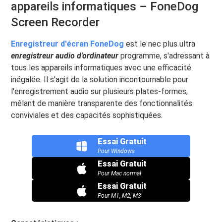
appareils informatiques – FoneDog
Screen Recorder
Enregistreur d'écran FoneDog
est le nec plus ultra
enregistreur audio d'ordinateur
programme, s'adressant à
tous les appareils informatiques avec une efficacité
inégalée. Il s'agit de la solution incontournable pour
l'enregistrement audio sur plusieurs plates-formes,
mêlant de manière transparente des fonctionnalités
conviviales et des capacités sophistiquées.
Essai Gratuit
Pour Windows
Essai Gratuit
Pour Mac normal
Essai Gratuit
Pour M1, M2, M3