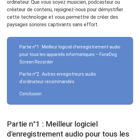
ordinateur. Que vous soyez musicien, podcasteur ou
créateur de contenu, rejoignez-nous pour démystifier
cette technologie et vous permettre de créer des
paysages sonores captivants sans effort.
Partie n°1 : Meilleur logiciel d'enregistrement audio
pour tous les appareils informatiques – FoneDog
Screen Recorder
Partie n°2 : Autres enregistreurs audio
d'ordinateur recommandés
Conclusion
Partie n°1 : Meilleur logiciel
d'enregistrement audio pour tous les