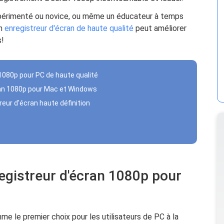
périmenté ou novice, ou même un éducateur à temps
un
enregistreur d'écran de haute qualité
peut améliorer
s!
 1080p pour PC de haute qualité
cran 1080p pour Mac et Windows
treur d'écran haute définition
registreur d'écran 1080p pour
e le premier choix pour les utilisateurs de PC à la