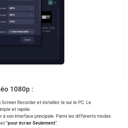
déo 1080p :
creen Recorder et installez-le sur le PC. Le
simple et rapide.
er à son interface principale. Parmi les différents modes
ez "
pour écran
Seulement
".