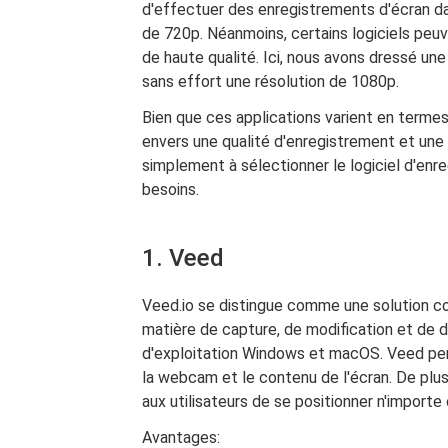
d'effectuer des enregistrements d'écran 
de 720p. Néanmoins, certains logiciels peu
de haute qualité. Ici, nous avons dressé une
sans effort une résolution de 1080p.
Bien que ces applications varient en terme
envers une qualité d'enregistrement et une
simplement à sélectionner le logiciel d'en
besoins.
1. Veed
Veed.io se distingue comme une solution co
matière de capture, de modification et de d
d'exploitation Windows et macOS. Veed per
la webcam et le contenu de l'écran. De plus
aux utilisateurs de se positionner n'importe 
Avantages: