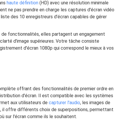
dans
haute définition
(HD) avec une résolution minimale
vent ne pas prendre en charge les captures d'écran vidéo
 liste des 10 enregistreurs d’écran capables de gérer
s de fonctionnalités, elles partagent un engagement
 clarté d'image supérieures. Votre tâche consiste
registrement d'écran 1080p qui correspond le mieux à vos
mplète offrant des fonctionnalités de premier ordre en
istribution d'écran. Il est compatible avec les systèmes
met aux utilisateurs de
capturer l'audio
, les images de
, il offre différents choix de superpositions, permettant
où sur l'écran comme ils le souhaitent.