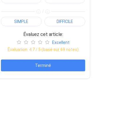
/
SIMPLE
DIFFICILE
Évaluez cet article:
Excellent
Évaluation:
4.7
/ 5 (basé sur
69
notes)
Terminé