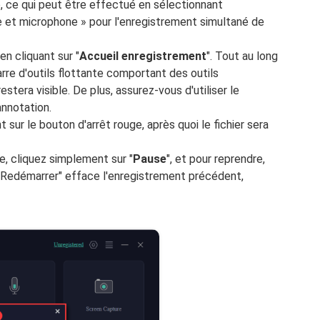
io, ce qui peut être effectué en sélectionnant
 et microphone » pour l'enregistrement simultané de
en cliquant sur "
Accueil
enregistrement
". Tout au long
rre d'outils flottante comportant des outils
tera visible. De plus, assurez-vous d'utiliser le
annotation.
sur le bouton d'arrêt rouge, après quoi le fichier sera
, cliquez simplement sur "
Pause
", et pour reprendre,
"Redémarrer" efface l'enregistrement précédent,