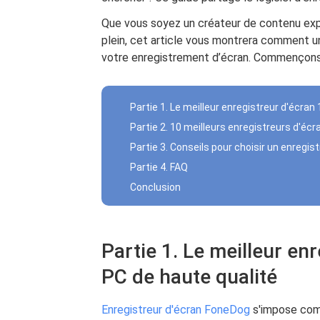
Que vous soyez un créateur de contenu ex
plein, cet article vous montrera comment 
votre enregistrement d’écran. Commençon
Partie 1. Le meilleur enregistreur d'écran
Partie 2. 10 meilleurs enregistreurs d'é
Partie 3. Conseils pour choisir un enregis
Partie 4. FAQ
Conclusion
Partie 1. Le meilleur en
PC de haute qualité
Enregistreur d'écran FoneDog
s'impose comm