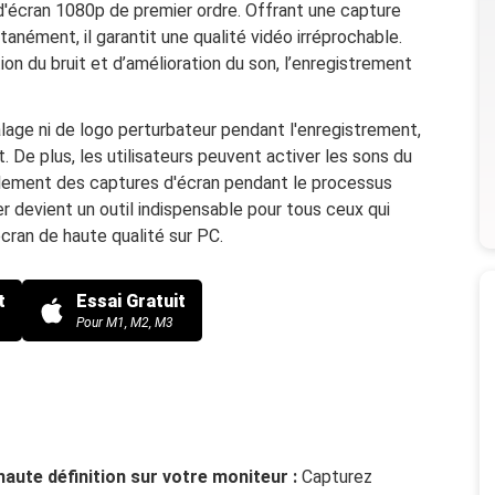
d'écran 1080p de premier ordre. Offrant une capture
tanément, il garantit une qualité vidéo irréprochable.
on du bruit et d’amélioration du son, l’enregistrement
écalage ni de logo perturbateur pendant l'enregistrement,
. De plus, les utilisateurs peuvent activer les sons du
ilement des captures d'écran pendant le processus
devient un outil indispensable pour tous ceux qui
cran de haute qualité sur PC.
t
Essai Gratuit
Pour M1, M2, M3
aute définition sur votre moniteur :
Capturez