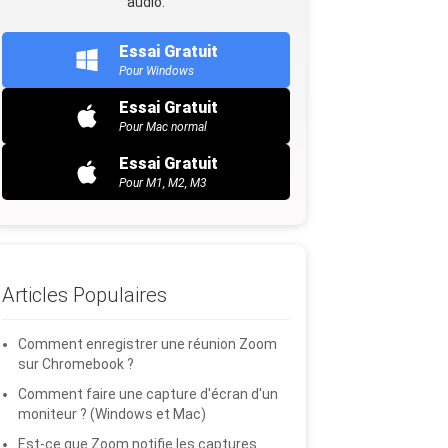
audio.
Essai Gratuit
Pour Windows
Essai Gratuit
Pour Mac normal
Essai Gratuit
Pour M1, M2, M3
Articles Populaires
Comment enregistrer une réunion Zoom
sur Chromebook ?
Comment faire une capture d'écran d'un
moniteur ? (Windows et Mac)
Est-ce que Zoom notifie les captures