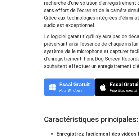
recherche d'une solution d'enregistrement 
sans effort de l’écran et de la caméra simul
Grâce aux technologies intégrées d’éliminati
audio est exceptionnel.
Le logiciel garantit qu'il n'y aura pas de d
préservant ainsi l'essence de chaque instant
système via le microphone et capturer fac
d'enregistrement. FoneDog Screen Recorder 
souhaitent effectuer un enregistrement d'é
Essai Gratuit
Essai Gratui
Pour Windows
Pour Mac normal
Caractéristiques principales:
Enregistrez facilement des vidéos h