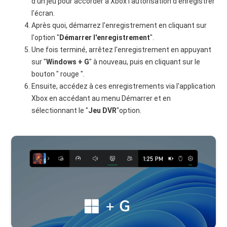
d'un jeu pour accorder à Xbox l'autorisation d'enregistrer
l'écran.
Après quoi, démarrez l'enregistrement en cliquant sur
l'option "
Démarrer l'enregistrement
".
Une fois terminé, arrêtez l'enregistrement en appuyant
sur "
Windows + G
" à nouveau, puis en cliquant sur le
bouton " rouge ".
Ensuite, accédez à ces enregistrements via l'application
Xbox en accédant au menu Démarrer et en
sélectionnant le "
Jeu DVR
"option.