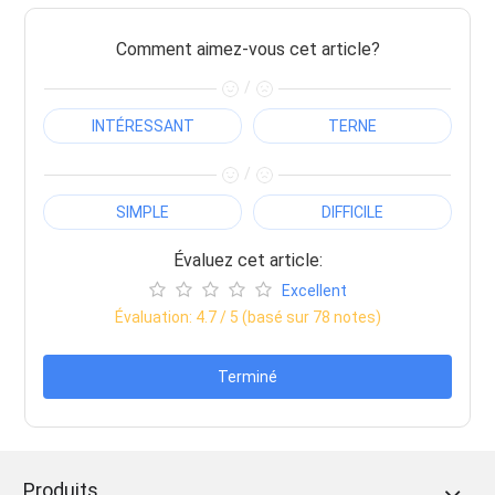
Comment aimez-vous cet article?
/
INTÉRESSANT
TERNE
/
SIMPLE
DIFFICILE
Évaluez cet article:
Excellent
Évaluation:
4.7
/ 5 (basé sur
78
notes)
Terminé
Produits