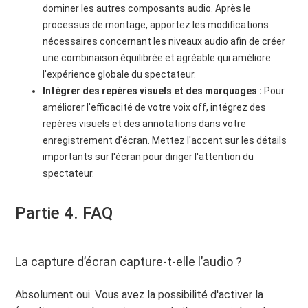
dominer les autres composants audio. Après le
processus de montage, apportez les modifications
nécessaires concernant les niveaux audio afin de créer
une combinaison équilibrée et agréable qui améliore
l'expérience globale du spectateur.
Intégrer des repères visuels et des marquages :
Pour
améliorer l'efficacité de votre voix off, intégrez des
repères visuels et des annotations dans votre
enregistrement d'écran. Mettez l'accent sur les détails
importants sur l'écran pour diriger l'attention du
spectateur.
Partie 4. FAQ
La capture d’écran capture-t-elle l’audio ?
Absolument oui. Vous avez la possibilité d'activer la