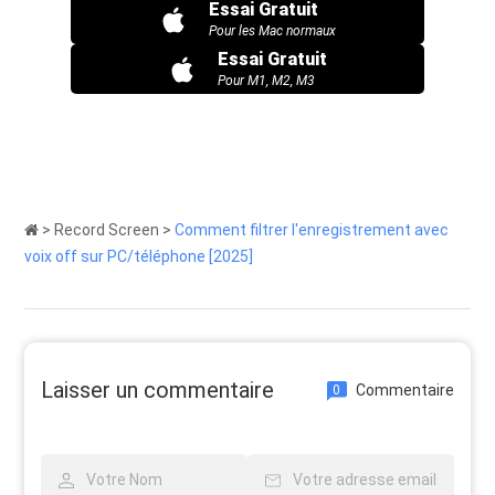
Essai Gratuit
Pour les Mac normaux
Essai Gratuit
Pour M1, M2, M3
>
Record Screen
>
Comment filtrer l'enregistrement avec
voix off sur PC/téléphone [2025]
Laisser un commentaire
Commentaire
0