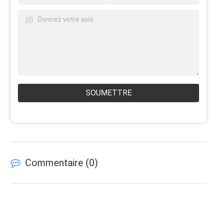
SOUMETTRE
Commentaire (
0
)