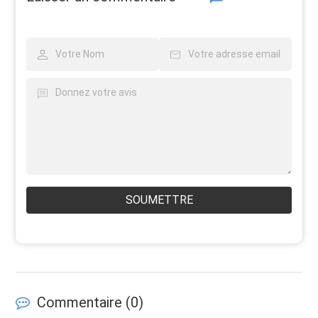
SOUMETTRE
Commentaire (
0
)