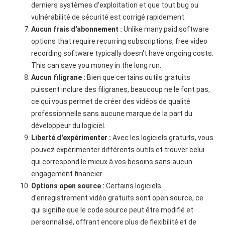
derniers systèmes d'exploitation et que tout bug ou
vulnérabilité de sécurité est corrigé rapidement.
Aucun frais d'abonnement :
Unlike many paid software
options that require recurring subscriptions, free video
recording software typically doesn't have ongoing costs.
This can save you money in the long run.
Aucun filigrane :
Bien que certains outils gratuits
puissent inclure des filigranes, beaucoup ne le font pas,
ce qui vous permet de créer des vidéos de qualité
professionnelle sans aucune marque de la part du
développeur du logiciel.
Liberté d'expérimenter :
Avec les logiciels gratuits, vous
pouvez expérimenter différents outils et trouver celui
qui correspond le mieux à vos besoins sans aucun
engagement financier.
Options open source :
Certains logiciels
d'enregistrement vidéo gratuits sont open source, ce
qui signifie que le code source peut être modifié et
personnalisé, offrant encore plus de flexibilité et de