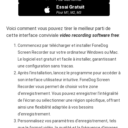
Essai Gratuit
Pour M1, M2, M3
Voici comment vous pouvez tirer le meilleur parti de
cette interface conviviale
video recording software free
:
Commencez par télécharger et installer FoneDog
Screen Recorder sur votre ordinateur Windows ou Mac.
Le logiciel est gratuit et facile à installer, garantissant
une configuration sans tracas.
Après l'installation, lancez le programme pour accéder à
son interface utilisateur intuitive. FoneDog Screen
Recorder vous permet de choisir votre zone
d'enregistrement. Vous pouvez enregistrer l'intégralité
de l'écran ou sélectionner une région spécifique, offrant
ainsi une flexibilité adaptée à vos besoins
d'enregistrement.
Personnalisez vos paramètres d'enregistrement, tels
que le format vidéo, la qualité et la fréquence d'images,