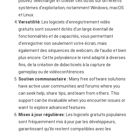
pouvez télécharger et utiliser ces outils sur différents
systèmes d'exploitation, notamment Windows, macOS
et Linux.
Versatilité:
Les logiciels d'enregistrement vidéo
gratuits sont souvent dotés d'un large éventail de
fonctionnalités et de capacités, vous permettant
d'enregistrer non seulement votre écran, mais
également des séquences de webcam, de l'audio et bien
plus encore. Cette polyvalence le rend adapté à diverses
fins, de la création de didacticiels à la capture de
gameplay ou de vidéoconférences.
Soutien communautaire :
Many free software solutions
have active user communities and forums where you
can seek help, share tips, and learn from others. This
support can be invaluable when you encounter issues or
want to explore advanced features.
Mises à jour régulières:
Les logiciels gratuits populaires
sont fréquemment mis à jour par les développeurs,
garantissant qu'ils restent compatibles avec les