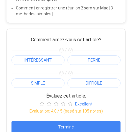
Comment enregistrer une réunion Zoom sur Mac [3
méthodes simples]
Comment aimez-vous cet article?
/
INTÉRESSANT
TERNE
/
SIMPLE
DIFFICILE
Évaluez cet article:
Excellent
Évaluation:
4.8
/ 5 (basé sur
105
notes)
Terminé