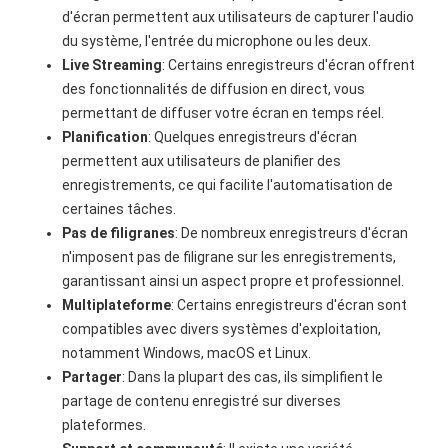
d'écran permettent aux utilisateurs de capturer l'audio
du système, l'entrée du microphone ou les deux.
Live Streaming
: Certains enregistreurs d'écran offrent
des fonctionnalités de diffusion en direct, vous
permettant de diffuser votre écran en temps réel.
Planification
: Quelques enregistreurs d'écran
permettent aux utilisateurs de planifier des
enregistrements, ce qui facilite l'automatisation de
certaines tâches.
Pas de filigranes
: De nombreux enregistreurs d'écran
n'imposent pas de filigrane sur les enregistrements,
garantissant ainsi un aspect propre et professionnel.
Multiplateforme
: Certains enregistreurs d'écran sont
compatibles avec divers systèmes d'exploitation,
notamment Windows, macOS et Linux.
Partager
: Dans la plupart des cas, ils simplifient le
partage de contenu enregistré sur diverses
plateformes.