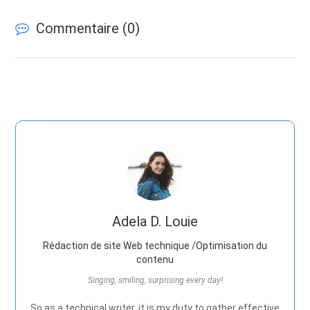
Commentaire (
0
)
Adela D. Louie
Rédaction de site Web technique /Optimisation du
contenu
Singing, smiling, surprising every day!
So as a technical writer, it is my duty to gather effective