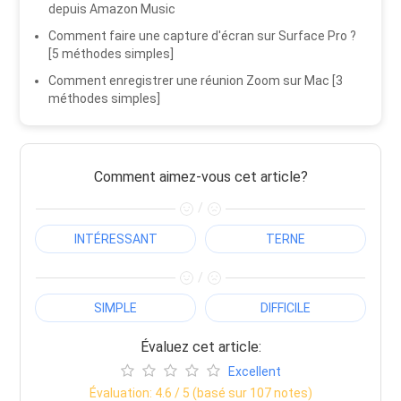
depuis Amazon Music
Comment faire une capture d'écran sur Surface Pro ?
[5 méthodes simples]
Comment enregistrer une réunion Zoom sur Mac [3
méthodes simples]
Comment aimez-vous cet article?
/
INTÉRESSANT
TERNE
/
SIMPLE
DIFFICILE
Évaluez cet article:
Excellent
Évaluation:
4.6
/ 5 (basé sur
107
notes)