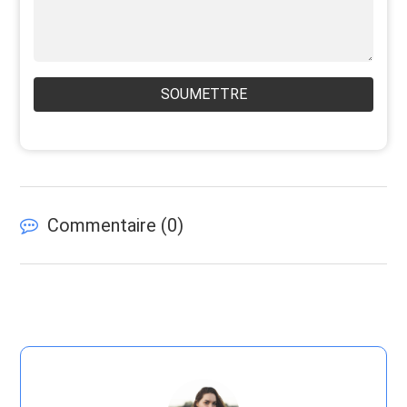
SOUMETTRE
Commentaire (
0
)