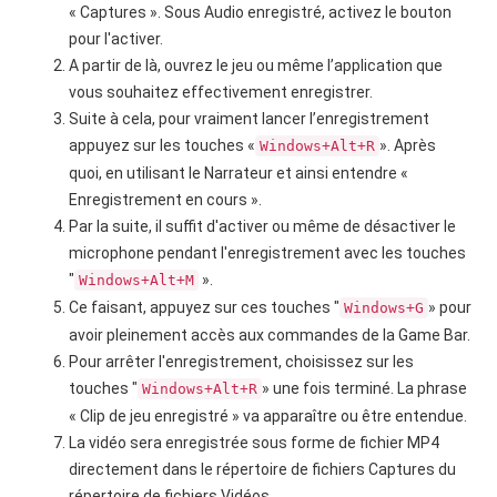
« Captures ». Sous Audio enregistré, activez le bouton
pour l'activer.
A partir de là, ouvrez le jeu ou même l’application que
vous souhaitez effectivement enregistrer.
Suite à cela, pour vraiment lancer l’enregistrement
appuyez sur les touches «
». Après
Windows+Alt+R
quoi, en utilisant le Narrateur et ainsi entendre «
Enregistrement en cours ».
Par la suite, il suffit d'activer ou même de désactiver le
microphone pendant l'enregistrement avec les touches
"
».
Windows+Alt+M
Ce faisant, appuyez sur ces touches "
» pour
Windows+G
avoir pleinement accès aux commandes de la Game Bar.
Pour arrêter l'enregistrement, choisissez sur les
touches "
» une fois terminé. La phrase
Windows+Alt+R
« Clip de jeu enregistré » va apparaître ou être entendue.
La vidéo sera enregistrée sous forme de fichier MP4
directement dans le répertoire de fichiers Captures du
répertoire de fichiers Vidéos.