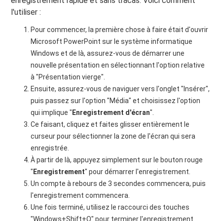
enregistrement rapide et sans tracas. Voici comment
l'utiliser :
Pour commencer, la première chose à faire était d'ouvrir
Microsoft PowerPoint sur le système informatique
Windows et de là, assurez-vous de démarrer une
nouvelle présentation en sélectionnant l'option relative
à "Présentation vierge".
Ensuite, assurez-vous de naviguer vers l'onglet "Insérer",
puis passez sur l'option "Média" et choisissez l'option
qui implique "
Enregistrement d'écran
".
Ce faisant, cliquez et faites glisser entièrement le
curseur pour sélectionner la zone de l'écran qui sera
enregistrée.
À partir de là, appuyez simplement sur le bouton rouge
"
Enregistrement
" pour démarrer l'enregistrement.
Un compte à rebours de 3 secondes commencera, puis
l'enregistrement commencera.
Une fois terminé, utilisez le raccourci des touches
"Windows+Shift+Q" pour terminer l'enregistrement.